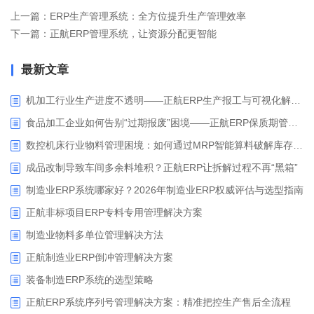
上一篇：ERP生产管理系统：全方位提升生产管理效率
下一篇：正航ERP管理系统，让资源分配更智能
最新文章
机加工行业生产进度不透明——正航ERP生产报工与可视化解决方案
食品加工企业如何告别“过期报废”困境——正航ERP保质期管理应用解析
数控机床行业物料管理困境：如何通过MRP智能算料破解库存积压与停工待料难题？
成品改制导致车间多余料堆积？正航ERP让拆解过程不再“黑箱”
制造业ERP系统哪家好？2026年制造业ERP权威评估与选型指南
正航非标项目ERP专料专用管理解决方案
制造业物料多单位管理解决方法
正航制造业ERP倒冲管理解决方案
装备制造ERP系统的选型策略
正航ERP系统序列号管理解决方案：精准把控生产售后全流程