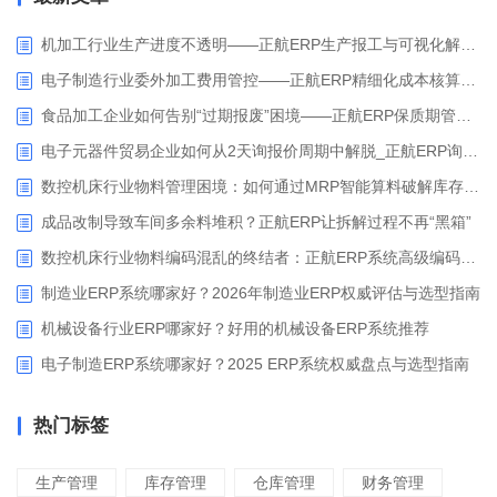
机加工行业生产进度不透明——正航ERP生产报工与可视化解决方案
电子制造行业委外加工费用管控——正航ERP精细化成本核算解决方案
食品加工企业如何告别“过期报废”困境——正航ERP保质期管理应用解析
电子元器件贸易企业如何从2天询报价周期中解脱_正航ERP询价协同方案
数控机床行业物料管理困境：如何通过MRP智能算料破解库存积压与停工待料难题？
成品改制导致车间多余料堆积？正航ERP让拆解过程不再“黑箱”
数控机床行业物料编码混乱的终结者：正航ERP系统高级编码管理解决方案
制造业ERP系统哪家好？2026年制造业ERP权威评估与选型指南
机械设备行业ERP哪家好？好用的机械设备ERP系统推荐
电子制造ERP系统哪家好？2025 ERP系统权威盘点与选型指南
热门标签
生产管理
库存管理
仓库管理
财务管理