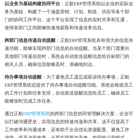
以业务为基础构建协同平台
：正航ERP管理系统以企业的实际业
务为基础，构建了一个涵盖营销、计划、制造、供应等各个部
门的协同工作平台。这个平台实现了信息的实时共享和互通，
使得各部门之间能够快速地获取和传递业务信息。
跨部门信息传递自动提醒
：正航ERP管理系统具有强大的信息传
递功能，能够实现跨部门信息的自动提醒。当某个部门需要向
其他部门传递信息时，系统会自动发送提醒信息给目标部门的
相关人员，确保信息能够及时、准确地到达。
待办事项自动提醒
：为了避免员工遗忘或延误待办事项，正航
ERP管理系统还提供了待办事项自动提醒功能。系统会根据员工
的工作计划和任务安排，自动发送提醒信息给员工，确保员工
能够按时完成工作任务。
通过正航
ERP管理系统
的跨部门信息协同管理解决方案，企业可
以打破沟通壁垒，实现信息的快速传递和共享。这不仅提高了
工作效率和沟通成本，还有助于企业优化资源配置、避免工作
冲突、提高决策效率，从而实现更加高效、协同的运营模式。