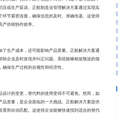
数字车间
数据可视化
积压或生产延误。正航制造业管理解决方案通过实现实
易
进销存管理
替代料管理
个环节紧密连接，确保信息的及时、准确传递。这使得
查看更多>
查看更多>
高产供销协作效率。
加了生产成本，还可能影响产品质量。正航解决方案通
帮助企业及时发现并纠正问题。系统能够根据预设的领
，确保生产过程的合规性和经济性。
品设计的变更，替代料的使用变得不可避免。然而，如
产品质量，是企业面临的一大挑战。正航解决方案提供
设置和自动匹配。这使得企业能够快速找到适合的替代