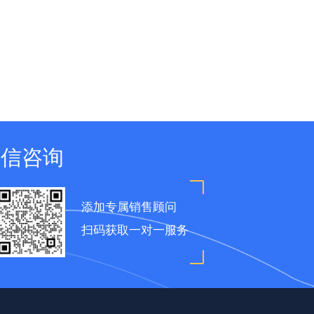
微信咨询
添加专属销售顾问
扫码获取一对一服务