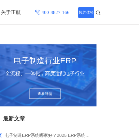
关于正航
预约体验
招聘中心
程
联系正航
电子制造行业ERP
化
全流程、一体化，高度适配电子行业
网站导航
查看详情
最新文章
电子制造ERP系统哪家好？2025 ERP系统权威盘点与选型指南