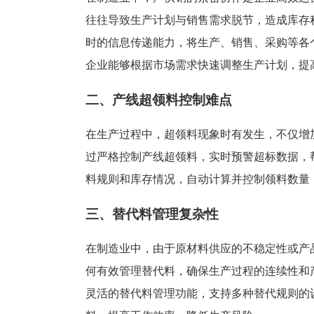
塑胶加工
整合型贸易
往往导致生产计划与销售需求脱节，造成库存
智能制造
工业设备贸
时的信息传递能力，将生产、销售、采购等各
查看更多>
查看更多>
企业能够根据市场需求快速调整生产计划，提
二、产线超领料控制难点
在生产过程中，超领料现象时有发生，不仅增
过严格控制产线超领料，实时预警超标数据，
料规则和库存情况，自动计算并控制领料数量
三、替代料管理复杂性
在制造业中，由于原材料供应的不稳定性或产
何有效管理替代料，确保生产过程的连续性和
灵活的替代料管理功能，支持多种替代规则的