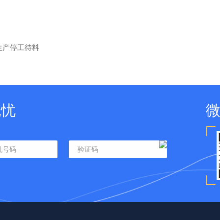
生产停工待料
无忧