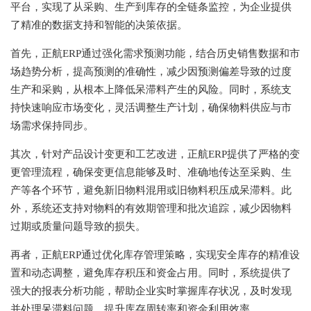
平台，实现了从采购、生产到库存的全链条监控，为企业提供
了精准的数据支持和智能的决策依据。
首先，正航ERP通过强化需求预测功能，结合历史销售数据和市
场趋势分析，提高预测的准确性，减少因预测偏差导致的过度
生产和采购，从根本上降低呆滞料产生的风险。同时，系统支
持快速响应市场变化，灵活调整生产计划，确保物料供应与市
场需求保持同步。
其次，针对产品设计变更和工艺改进，正航ERP提供了严格的变
更管理流程，确保变更信息能够及时、准确地传达至采购、生
产等各个环节，避免新旧物料混用或旧物料积压成呆滞料。此
外，系统还支持对物料的有效期管理和批次追踪，减少因物料
过期或质量问题导致的损失。
再者，正航ERP通过优化库存管理策略，实现安全库存的精准设
置和动态调整，避免库存积压和资金占用。同时，系统提供了
强大的报表分析功能，帮助企业实时掌握库存状况，及时发现
并处理呆滞料问题，提升库存周转率和资金利用效率。