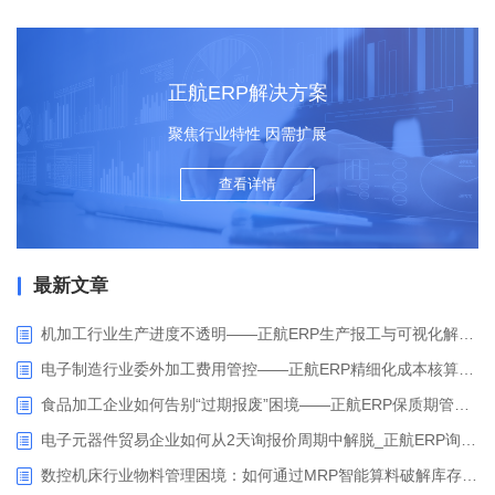
正航ERP解决方案
聚焦行业特性 因需扩展
查看详情
最新文章
机加工行业生产进度不透明——正航ERP生产报工与可视化解决方案
电子制造行业委外加工费用管控——正航ERP精细化成本核算解决方案
食品加工企业如何告别“过期报废”困境——正航ERP保质期管理应用解析
电子元器件贸易企业如何从2天询报价周期中解脱_正航ERP询价协同方案
数控机床行业物料管理困境：如何通过MRP智能算料破解库存积压与停工待料难题？