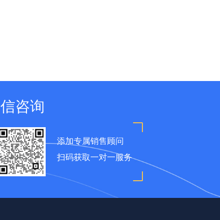
微信咨询
添加专属销售顾问
扫码获取一对一服务