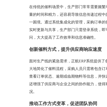
塑胶加工
整合型贸易
在传统的催料场景中，生产部门常常需要频繁
智能制造
工业设备贸
量的时间和精力，还容易导致信息传递过程中
查看更多>
查看更多>
一困境。通过系统集成化的管理，采购订单的
实时更新与共享，生产部门只需登录系统，即
问，大大提高了工作效率和信息准确性。
创新催料方式，提升供应商响应速度
面对生产线的紧急需求，正航ERP系统提供
大地简化了催料流程，采购人员只需将包含订
查看订单状态、逾期或临期物料等信息，并快
还增强了供应商与企业之间的协作能力，使得
况。
推动工作方式变革，促进团队协同