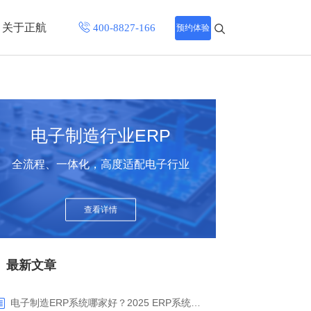
关于正航
预约体验
招聘中心
程
联系正航
电子制造行业ERP
化
全流程、一体化，高度适配电子行业
网站导航
查看详情
最新文章
电子制造ERP系统哪家好？2025 ERP系统权威盘点与选型指南