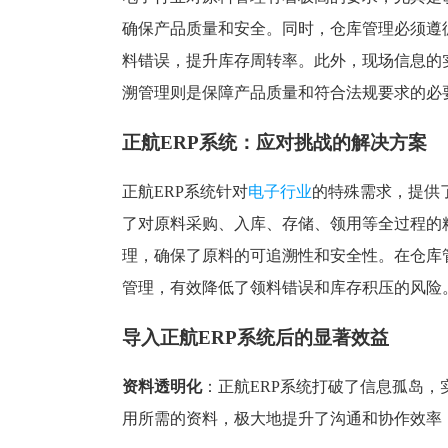
塑胶加工
整合型贸易
确保产品质量和安全。同时，仓库管理必须遵
智能制造
工业设备贸
料错误，提升库存周转率。此外，现场信息的
查看更多>
查看更多>
溯管理则是保障产品质量和符合法规要求的必
正航ERP系统：应对挑战的解决方案
正航ERP系统针对
电子行业
的特殊需求，提供
了对原料采购、入库、存储、领用等全过程的
理，确保了原料的可追溯性和安全性。在仓库
管理，有效降低了领料错误和库存积压的风险
导入正航ERP系统后的显著效益
资料透明化
：正航ERP系统打破了信息孤岛
用所需的资料，极大地提升了沟通和协作效率