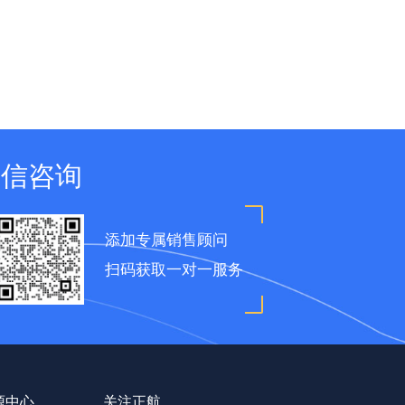
微信咨询
添加专属销售顾问
扫码获取一对一服务
源中心
关注正航