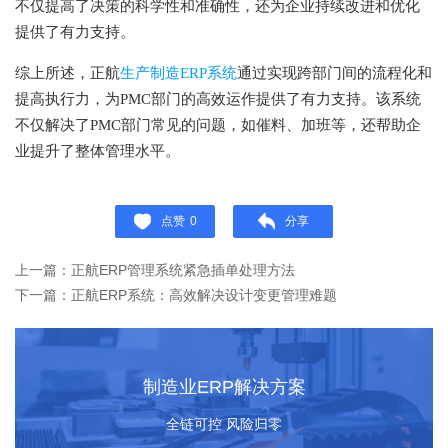
不仅提高了决策的科学性和准确性，还为企业持续改进和优化
提供了有力支持。
综上所述，正航
生产制造ERP系统
通过实现跨部门间的流程化和
提高执行力，为PMC部门的高效运作提供了有力支持。该系统
不仅解决了PMC部门常见的问题，如催料、加班等，还帮助企
业提升了整体管理水平。
点赞
0
分享
上一篇：正航ERP管理系统紧急插单处理方法
下一篇：正航ERP系统：高效解决设计变更管理难题
制造业ERP解决方案
全链可控 风险归零