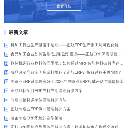
查看详情
最新文章
机加工行业生产进度不透明——正航ERP生产报工与可视化解决方案
食品加工企业如何告别“过期报废”困境——正航ERP保质期管理应用解析
数控机床行业物料管理困境：如何通过MRP智能算料破解库存积压与停工待料难题？
成品改制导致车间多余料堆积？正航ERP让拆解过程不再“黑箱”
制造业ERP系统哪家好？2026年制造业ERP权威评估与选型指南
正航非标项目ERP专料专用管理解决方案
制造业物料多单位管理解决方法
正航制造业ERP倒冲管理解决方案
装备制造ERP系统的选型策略
正航ERP系统序列号管理解决方案：精准把控生产售后全流程