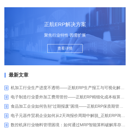
正航ERP解决方案
聚焦行业特性 因需扩展
查看详情
最新文章
机加工行业生产进度不透明——正航ERP生产报工与可视化解决方案
电子制造行业委外加工费用管控——正航ERP精细化成本核算解决方案
食品加工企业如何告别“过期报废”困境——正航ERP保质期管理应用解析
电子元器件贸易企业如何从2天询报价周期中解脱_正航ERP询价协同方案
数控机床行业物料管理困境：如何通过MRP智能算料破解库存积压与停工待料难题？