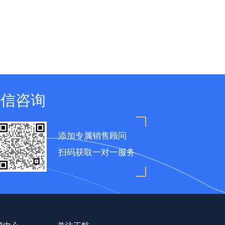
微信咨询
添加专属销售顾问
扫码获取一对一服务