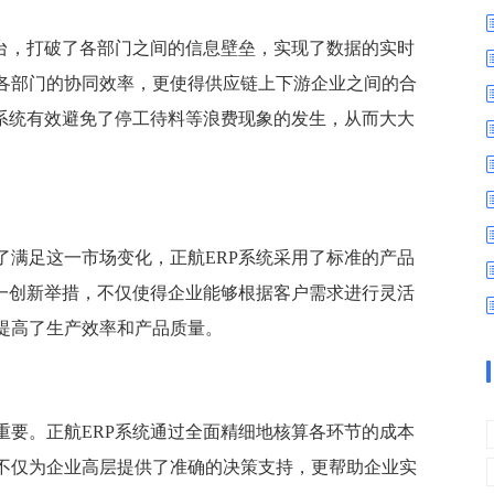
数字车间
数据可视化
易
进销存管理
替代料管理
平台，打破了各部门之间的信息壁垒，实现了数据的实时
各部门的协同效率，更使得供应链上下游企业之间的合
查看更多>
查看更多>
P系统有效避免了停工待料等浪费现象的发生，从而大大
了满足这一市场变化，正航ERP系统采用了标准的产品
这一创新举措，不仅使得企业能够根据客户需求进行灵活
提高了生产效率和产品质量。
重要。正航ERP系统通过全面精细地核算各环节的成本
不仅为企业高层提供了准确的决策支持，更帮助企业实