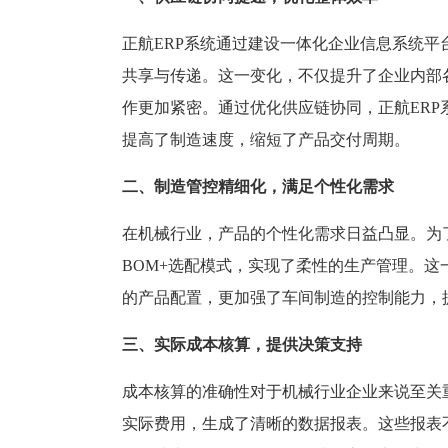
塑胶加工
整合型贸易
智能制造
工业设备贸
正航ERP系统通过建设一体化企业信息系统
共享与传递。这一变化，不仅提升了企业内部
查看更多>
查看更多>
作更加紧密。通过优化供应链协同，正航ER
提高了制造速度，缩短了产品交付周期。
二、制造管控精细化，满足个性化需求
在机械行业，产品的个性化需求日益凸显。为
BOM+选配模式，实现了柔性的生产管理。
的产品配置，更加强了车间制造的控制能力，
三、实际成本核算，提供决策支持
成本核算的准确性对于机械行业企业来说至关
实际费用，生成了清晰的数据报表。这些报表