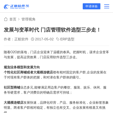
申请体验
首页
管理视角
发展与变革时代 门店管理软件选型三步走！
作者：正航软件
2017-05-02
ERP选型
随着O2O的落地，门店企业迎来了温暖的春风。把握时机，谋求企业变革
与发展，提高运营效果，门店应用软件选型三步走。
规划业务模型和发展方向
个性化社区商铺或者大规模连锁店
都有相对固定的客户群,企业的发展在
于对现有客户群体的把握，和对潜在客户群体的吸引。
社区型商铺
业态多元,能够满足周边客户的餐饮、服装、娱乐、休闲、服
务等硬需求，客户消费目的明确且需求可持续；
大规模连锁店
发展快速，品牌化经营，产品、服务标准化，企业标签形象
明显。两者客户群相对稳定，有独立也有交叉。企业发展有根基又有挑
战。