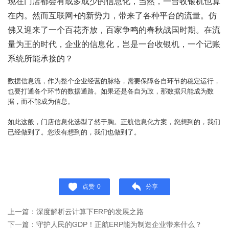
现在门店都会有或多或少的信息化，当然，一台收银机也算
在内。然而互联网+的新势力，带来了各种平台的流量。仿
佛又迎来了一个百花齐放，百家争鸣的春秋战国时期。在流
量为王的时代，企业的信息化，岂是一台收银机，一个记账
系统所能承接的？
数据信息流，作为整个企业经营的脉络，需要保障各自环节的稳定运行，
也要打通各个环节的数据通路。如果还是各自为政，那数据只能成为数
据，而不能成为信息。
如此这般，门店信息化选型了然于胸。正航信息化方案，您想到的，我们
已经做到了。您没有想到的，我们也做到了。
点赞
0
分享
上一篇：深度解析云计算下ERP的发展之路
下一篇：守护人民的GDP！正航ERP能为制造企业带来什么？