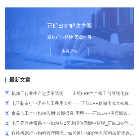
正航ERP解决方案
聚焦行业特性 因需扩展
查看详情
最新文章
机加工行业生产进度不透明——正航ERP生产报工与可视化解决方案
电子制造行业委外加工费用管控——正航ERP精细化成本核算解决方案
食品加工企业如何告别“过期报废”困境——正航ERP保质期管理应用解析
电子元器件贸易企业如何从2天询报价周期中解脱_正航ERP询价协同方案
数控机床行业物料管理困境：如何通过MRP智能算料破解库存积压与停工待料难题？