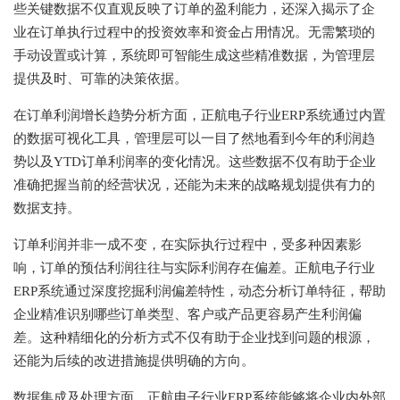
些关键数据不仅直观反映了订单的盈利能力，还深入揭示了企
业在订单执行过程中的投资效率和资金占用情况。无需繁琐的
手动设置或计算，系统即可智能生成这些精准数据，为管理层
提供及时、可靠的决策依据。
在订单利润增长趋势分析方面，正航电子行业ERP系统通过内置
的数据可视化工具，管理层可以一目了然地看到今年的利润趋
势以及YTD订单利润率的变化情况。这些数据不仅有助于企业
准确把握当前的经营状况，还能为未来的战略规划提供有力的
数据支持。
订单利润并非一成不变，在实际执行过程中，受多种因素影
响，订单的预估利润往往与实际利润存在偏差。正航电子行业
ERP系统通过深度挖掘利润偏差特性，动态分析订单特征，帮助
企业精准识别哪些订单类型、客户或产品更容易产生利润偏
差。这种精细化的分析方式不仅有助于企业找到问题的根源，
还能为后续的改进措施提供明确的方向。
数据集成及处理方面，正航电子行业ERP系统能够将企业内外部