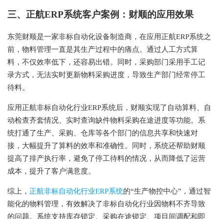
三、正航ERP系统客户案例：财顺的应用效果
东莞财顺是一家非标自动化设备制造商，在应用正航ERP系统之
前，物料管理一直是其生产过程中的痛点。通过人工方式算
料，不仅效率低下，还容易出错。同时，采购部门采用手工记
录方式，无法实时更新物料采购进度，导致生产部门经常停工
待料。
应用正航
非标自动化行业ERP系统
后，财顺实现了自动算料、自
动检查齐套情况、实时查询缺件物料采购在途进度等功能。系
统打通了生产、采购、仓库等各个部门的信息共享和快速对
接，大幅提升了算料的效率和准确性。同时，系统还帮助财顺
提高了排产执行率，避免了停工待料的情况，从而降低了运营
成本，提升了客户满意度。
综上，
正航非标自动化行业ERP系统
的“生产物控中心”，通过智
能化的物料管理，有效解决了非标自动化行业因物料不齐导致
的问题。系统支持库存锁定、采购在途锁定、项目间调配和即