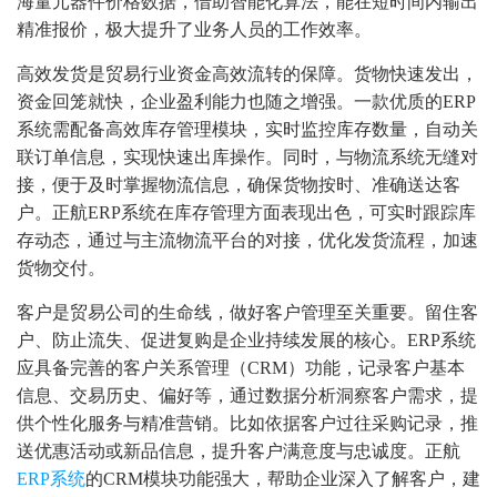
海量元器件价格数据，借助智能化算法，能在短时间内输出
精准报价，极大提升了业务人员的工作效率。
高效发货是贸易行业资金高效流转的保障。货物快速发出，
资金回笼就快，企业盈利能力也随之增强。一款优质的ERP
系统需配备高效库存管理模块，实时监控库存数量，自动关
联订单信息，实现快速出库操作。同时，与物流系统无缝对
接，便于及时掌握物流信息，确保货物按时、准确送达客
户。正航ERP系统在库存管理方面表现出色，可实时跟踪库
存动态，通过与主流物流平台的对接，优化发货流程，加速
货物交付。
客户是贸易公司的生命线，做好客户管理至关重要。留住客
户、防止流失、促进复购是企业持续发展的核心。ERP系统
应具备完善的客户关系管理（CRM）功能，记录客户基本
信息、交易历史、偏好等，通过数据分析洞察客户需求，提
供个性化服务与精准营销。比如依据客户过往采购记录，推
送优惠活动或新品信息，提升客户满意度与忠诚度。正航
ERP系统
的CRM模块功能强大，帮助企业深入了解客户，建