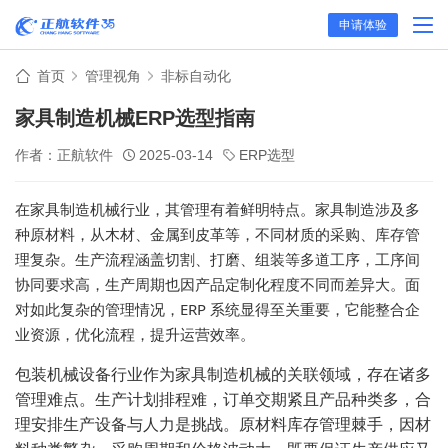
申请体验
首页
管理视角
非标自动化
家具制造机械ERP选型指南
作者：正航软件
2025-03-14
ERP选型
在家具制造机械行业，其管理有着鲜明特点。家具制造涉及多
种原材料，从木材、金属到皮革等，不同材质的采购、库存管
理复杂。生产流程涵盖切割、打磨、组装等多道工序，工序间
协同要求高，生产周期也因产品定制化程度不同而差异大。面
对如此复杂的管理情况，
ERP 系统显得至关重要，它能整合企
业资源，优化流程，提升运营效率。
包装机械设备行业作为家具制造机械的关联领域，存在诸多
管理难点。生产计划排程难，订单交期紧且产品种类多，合
理安排生产设备与人力是挑战。原材料库存管理棘手，因材