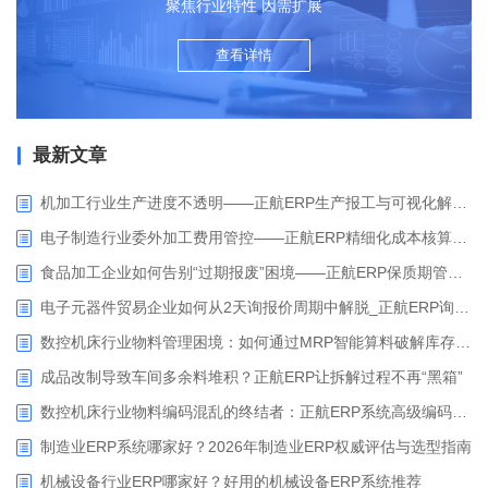
聚焦行业特性 因需扩展
查看详情
最新文章
机加工行业生产进度不透明——正航ERP生产报工与可视化解决方案
电子制造行业委外加工费用管控——正航ERP精细化成本核算解决方案
食品加工企业如何告别“过期报废”困境——正航ERP保质期管理应用解析
电子元器件贸易企业如何从2天询报价周期中解脱_正航ERP询价协同方案
数控机床行业物料管理困境：如何通过MRP智能算料破解库存积压与停工待料难题？
成品改制导致车间多余料堆积？正航ERP让拆解过程不再“黑箱”
数控机床行业物料编码混乱的终结者：正航ERP系统高级编码管理解决方案
制造业ERP系统哪家好？2026年制造业ERP权威评估与选型指南
机械设备行业ERP哪家好？好用的机械设备ERP系统推荐