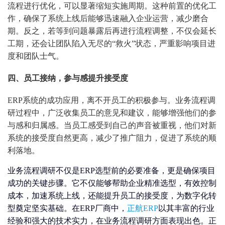
流程进行优化，可以显著缩短实施周期。这种前置的优化工
作，确保了系统上线后能够迅速融入企业运营，减少磨合
期。反之，若等到问题暴露后再进行流程调整，不仅会延长
工期，还会让团队陷入无尽的“救火”状态，严重影响项目进
度和团队士气。
四、员工接纳，参与感提升接受度
ERP系统的成功应用，离不开员工的积极参与。业务流程调
研过程中，广泛收集员工的意见和建议，能够增强他们的参
与感和归属感。当员工感受到自己的声音被重视，他们对新
系统的接受度自然更高，减少了推广阻力，促进了系统的顺
利落地。
业务流程调研不仅是ERP选型前的必要准备，更是确保项目
成功的关键步骤。它不仅能够帮助企业精准选型，有效控制
成本，加速系统上线，还能提升员工的接受度，为数字化转
型奠定坚实基础。在ERP厂商中，
正航ERP
以其丰富的行业
经验和强大的技术实力，在业务流程调研方面表现出色。正