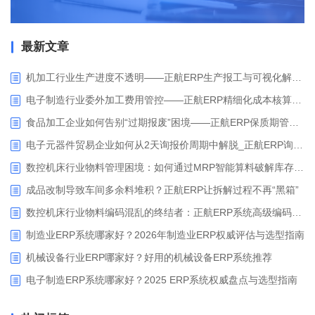
最新文章
机加工行业生产进度不透明——正航ERP生产报工与可视化解决方案
电子制造行业委外加工费用管控——正航ERP精细化成本核算解决方案
食品加工企业如何告别“过期报废”困境——正航ERP保质期管理应用解析
电子元器件贸易企业如何从2天询报价周期中解脱_正航ERP询价协同方案
数控机床行业物料管理困境：如何通过MRP智能算料破解库存积压与停工待料难题？
成品改制导致车间多余料堆积？正航ERP让拆解过程不再“黑箱”
数控机床行业物料编码混乱的终结者：正航ERP系统高级编码管理解决方案
制造业ERP系统哪家好？2026年制造业ERP权威评估与选型指南
机械设备行业ERP哪家好？好用的机械设备ERP系统推荐
电子制造ERP系统哪家好？2025 ERP系统权威盘点与选型指南