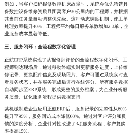
例如，当客户扫码报修数控机床故障时，系统会优先筛选具
备数控设备维修资质且距离客户30公里内的工程师，并根据
其当前任务量自动调整优先级。这种动态调度机制，使工单
处理效率提升40%，工程师平均每日服务单数增加2-3单，企
业服务成本显著降低。
三、服务闭环：全流程数字化管理
正航ERP系统实现了从报修到评价的全流程数字化闭环。工
程师到达现场后，通过移动终端实时更新服务进度，上传维
修记录、更换配件信息及现场照片。客户可通过系统实时查
看服务状态，并在服务完成后进行在线评分。所有服务数据
自动同步至ERP系统，形成完整的服务档案，为企业分析服
务质量、优化服务流程提供数据支持。
某机械制造企业应用正航ERP后，服务记录的完整性从60%
提升至95%，服务回访成本降低60%。通过对客户评分和反
馈的深度分析，企业针对性改进了3项服务流程，客户复购
率提高15%。