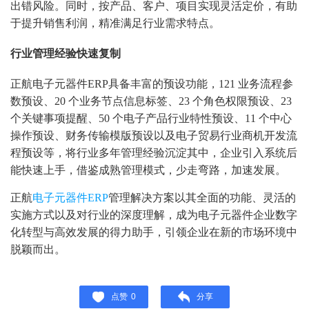
出错风险。同时，按产品、客户、项目实现灵活定价，有助
于提升销售利润，精准满足行业需求特点。
行业管理经验快速复制
正航电子元器件ERP具备丰富的预设功能，121 业务流程参
数预设、20 个业务节点信息标签、23 个角色权限预设、23
个关键事项提醒、50 个电子产品行业特性预设、11 个中心
操作预设、财务传输模版预设以及电子贸易行业商机开发流
程预设等，将行业多年管理经验沉淀其中，企业引入系统后
能快速上手，借鉴成熟管理模式，少走弯路，加速发展。
正航
电子元器件ERP
管理解决方案以其全面的功能、灵活的
实施方式以及对行业的深度理解，成为电子元器件企业数字
化转型与高效发展的得力助手，引领企业在新的市场环境中
脱颖而出。
点赞
0
分享