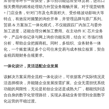
库管理等环节一应俱全，多币别功能适应全球贸易，进出口
报关费用的精准处理助力外贸业务顺畅开展。对于现货销售
+ 门店业务，针对门市及仓库面积大、受价格波动影响大等
特点，有效应对频繁的询价开单，并管理品牌与原厂系列。
贸易 & 方案加工一体化模式，不仅能跟踪厂内加工与委外
加工进度，还能合理分摊加工费用。在主动件 IC 芯片业务
中，产品年份记录与网上询价功能实用，结合 IC 市场行情
分析，帮助企业把握商机。同时，多组织、业务财务一体
化，一个账套满足多个公司往来交易与成本独立核算，契合
金税四期财务合规要求。
一体化设计，灵活适配企业发展
该解决方案采用全流程一体化设计，可依据客户实际情况灵
活选择模块，并能随企业发展按需扩展。企业无需担忧系统
功能的局限性，无论是初创企业还是成熟大厂，都能找到适
合自身的数字化管理路径，实现从基础业务管理到全面数字
化运营的平稳过渡。