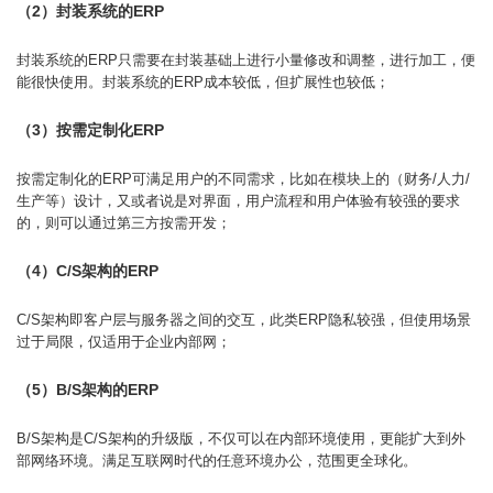
（2）封装系统的ERP
封装系统的ERP只需要在封装基础上进行小量修改和调整，进行加工，便
能很快使用。封装系统的ERP成本较低，但扩展性也较低；
（3）按需定制化ERP
按需定制化的ERP可满足用户的不同需求，比如在模块上的（财务/人力/
生产等）设计，又或者说是对界面，用户流程和用户体验有较强的要求
的，则可以通过第三方按需开发；
（4）C/S架构的ERP
C/S架构即客户层与服务器之间的交互，此类ERP隐私较强，但使用场景
过于局限，仅适用于企业内部网；
（5）B/S架构的ERP
B/S架构是C/S架构的升级版，不仅可以在内部环境使用，更能扩大到外
部网络环境。满足互联网时代的任意环境办公，范围更全球化。