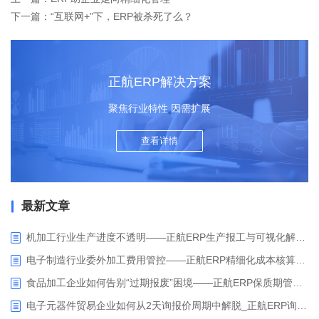
下一篇：“互联网+”下，ERP被杀死了么？
正航ERP解决方案
聚焦行业特性 因需扩展
查看详情
最新文章
机加工行业生产进度不透明——正航ERP生产报工与可视化解决方案
电子制造行业委外加工费用管控——正航ERP精细化成本核算解决方案
食品加工企业如何告别“过期报废”困境——正航ERP保质期管理应用解析
电子元器件贸易企业如何从2天询报价周期中解脱_正航ERP询价协同方案