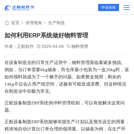
申请体验
首页
管理视角
生产制造
如何利用ERP系统做好物料管理
作者：正航软件
2025-04-09
物料管理
在设备制造业的日常生产运营中，物料管理面临着诸多挑战。
例如，当订单需要6kg锡条，而仓库最小包装为一盒20kg时，该
如何领料就成为了一个棘手的问题。如果整盒领用，剩余的
14kg不仅会占用产线空间，还极有可能造成浪费。但这种情况
在制造业中却极为常见。
正航
设备制造
ERP系统倒冲料管理机制，可以有效解决这类问
题。
正航
设备制造
ERP系统能够依据生产计划以及预先设定的用量，
精准地自动计算出订单合理的领用量。以锡条为例，在生产环