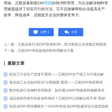
而喻。
正航
设备制造
ERP
系统
的倒冲料管理，为企业解决物料管
理难题提供了切实可行的方法。它不仅能够帮助企业提高生产
效率，降低成本，还能提升企业的整体竞争力。
点赞
1
分享
上一篇：正航设备行业ERP型体BOM：助力制造企业突破定制困境
下一篇：‌正航ERP系统超领控制管理解决方案‌
最新文章
机加工行业生产进度不透明——正航ERP生产报工与可视化解决方案
食品加工企业如何告别“过期报废”困境——正航ERP保质期管理应用解析
数控机床行业物料管理困境：如何通过MRP智能算料破解库存积压与停工待料难题？
成品改制导致车间多余料堆积？正航ERP让拆解过程不再“黑箱”
制造业ERP系统哪家好？2026年制造业ERP权威评估与选型指南