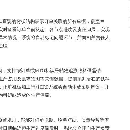
统以直观的树状结构展示订单关联的所有单据，覆盖生
实时查看订单当前状态、各节点进度及责任归属，实现
异常情况，系统将自动标记问题环节，并向相关责任人
处理。
询，支持按订单或MTO标识号精准追溯物料供需情
生产占用及需求预测等关键数据，提前预判潜在的缺料
，正航机械加工行业ERP系统会自动生成采购建议，并
物料短缺造成的生产停滞。
常预警规则，能够对订单拖期、物料短缺、质量异常等潜
付日期临近但生产进度滞后时，系统会立即向生产负责