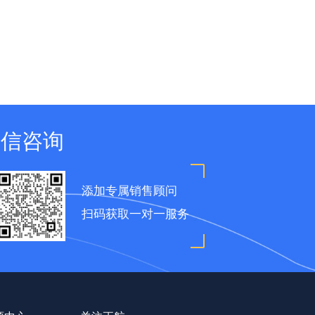
微信咨询
添加专属销售顾问
扫码获取一对一服务