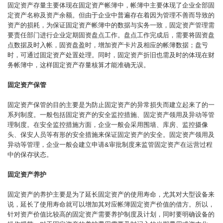
固定资产存量主要体现在固定资产帐簿中，帐簿中主要体现了企业全部固
定资产名称及资产余额。但由于企业中普遍存在着因为管理不善而导致的
资产的损耗，为保证固定资产帐簿中的数据与实务一致，固定资产管理需
要责任部门进行企业定期固资盘点工作。盘点工作完成后，需要将固资盘
点数据及时入帐，固资盘盈时，增加资产卡片及相应的帐簿数据；盘亏
时，可通过固定资产处置处理。同时，固定资产折旧也需及时的体现在财
务帐簿中，这样固定资产存量核算才能准确无误。
固定资产保管
固定资产保管的目的主要是为防止固定资产的异常损失而建立起来了的一
系列制度。一般包括固定资产的安全监控措施、固定资产领用及异动等管
理制度。在安全监控措施方面，企业一般会采用围墙、库房、监控摄像
头、保安人员等有形的安全措施来保证固定资产的安全。固定资产领用及
异动等管理，企业一般会建立申请&审批制度来监管固定资产在运营过程
中的保存状态。
固定资产养护
固定资产的养护主要是为了延长固定资产的使用寿命，尤其对大型设备来
说，延长了使用寿命就可以增加其对应帐簿固定资产价值的借方。所以，
针对资产价值比较高的固定资产需要养护制度及计划，同时要明确设备的