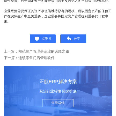
操作规范。对于固定资产的养护费用需要及时记入的当期费用或资本化。
企业经营需要保证其资产净值能维持原有的规模，所以固定资产的保值工
作在实际生产中至关重要，企业需要将固定资产管理提到重要的日程中
来。
点赞
0
分享
上一篇：规范资产管理是企业的必经之路
下一篇：连锁零售门店管理软件
正航ERP解决方案
聚焦行业特性 因需扩展
查看详情