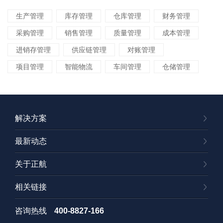
生产管理
库存管理
仓库管理
财务管理
采购管理
销售管理
质量管理
成本管理
进销存管理
供应链管理
对账管理
项目管理
智能物流
车间管理
仓储管理
解决方案
最新动态
关于正航
相关链接
咨询热线
400-8827-166