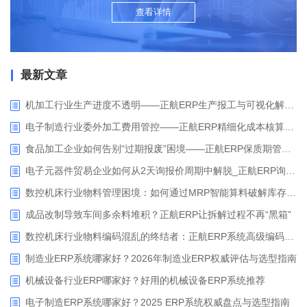
查看详情
最新文章
机加工行业生产进度不透明——正航ERP生产报工与可视化解决方案
电子制造行业委外加工费用管控——正航ERP精细化成本核算解决方案
食品加工企业如何告别“过期报废”困境——正航ERP保质期管理应用解析
电子元器件贸易企业如何从2天询报价周期中解脱_正航ERP询价协同方案
数控机床行业物料管理困境：如何通过MRP智能算料破解库存积压与停工待料难题？
成品改制导致车间多余料堆积？正航ERP让拆解过程不再“黑箱”
数控机床行业物料编码混乱的终结者：正航ERP系统高级编码管理解决方案
制造业ERP系统哪家好？2026年制造业ERP权威评估与选型指南
机械设备行业ERP哪家好？好用的机械设备ERP系统推荐
电子制造ERP系统哪家好？2025 ERP系统权威盘点与选型指南