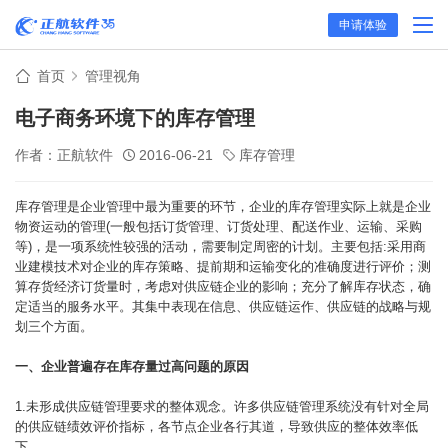
申请体验
首页
管理视角
电子商务环境下的库存管理
作者：正航软件
2016-06-21
库存管理
库存管理是企业管理中最为重要的环节，企业的库存管理实际上就是企业
物资运动的管理(一般包括订货管理、订货处理、配送作业、运输、采购
等)，是一项系统性较强的活动，需要制定周密的计划。主要包括:采用商
业建模技术对企业的库存策略、提前期和运输变化的准确度进行评价；测
算存货经济订货量时，考虑对供应链企业的影响；
充分了解库存状态，确
定适当的服务水平。其集中表现在信息、供应链运作、供应链的战略与规
划三个方面。
一、企业普遍存在库存量过高问题的原因
1.未形成供应链管理要求的整体观念。许多供应链管理系统没有针对全局
的供应链绩效评价指标，各节点企业各行其道，导致供应的整体效率低
下。