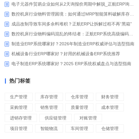
电子元器件贸易企业如何从2天询报价周期中解脱_正航ERP询价协同方案
数控机床行业物料管理困境：如何通过MRP智能算料破解库存积压与停工待料难题？
成品改制导致车间多余料堆积？正航ERP让拆解过程不再“黑箱”
数控机床行业物料编码混乱的终结者：正航ERP系统高级编码管理解决方案
制造业ERP系统哪家好？2026年制造业ERP权威评估与选型指南
机械设备行业ERP哪家好？好用的机械设备ERP系统推荐
电子制造ERP系统哪家好？2025 ERP系统权威盘点与选型指南
热门标签
生产管理
库存管理
仓库管理
财务管理
采购管理
销售管理
质量管理
成本管理
进销存管理
供应链管理
对账管理
项目管理
智能物流
车间管理
仓储管理