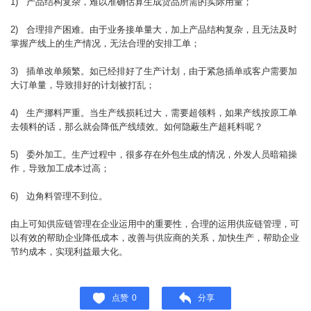
1) 产品结构复杂，难以准确估算生成货品所需的实际用量；
2) 合理排产困难。由于业务接单量大，加上产品结构复杂，且无法及时
掌握产线上的生产情况，无法合理的安排工单；
3) 插单改单频繁。如已经排好了生产计划，由于紧急插单或客户需要加
大订单量，导致排好的计划被打乱；
4) 生产挪料严重。当生产线损耗过大，需要超领料，如果产线按原工单
去领料的话，那么就会降低产线绩效。如何隐蔽生产超耗料呢？
5) 委外加工。生产过程中，很多存在外包生成的情况，外发人员暗箱操
作，导致加工成本过高；
6) 边角料管理不到位。
由上可知供应链管理在企业运用中的重要性，合理的运用供应链管理，可
以有效的帮助企业降低成本，改善与供应商的关系，加快生产，帮助企业
节约成本，实现利益最大化。
点赞
0
分享