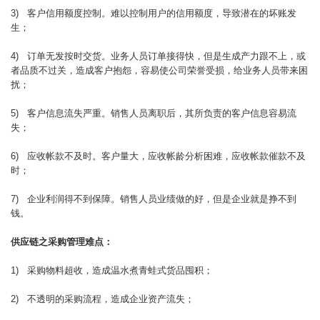
3) 客户信用额度控制。难以控制用户的信用额度，导致潜在的坏账发
生；
4) 订单无发按时交货。业务人员订单接得快，但是生成产力跟不上，或
者品质不过关，造成客户抱怨，容易使公司荣誉受损，给业务人员带来困
扰；
5) 客户信息流失严重。销售人员离职后，其所负责的客户信息容易流
失；
6) 应收帐款不及时。客户量大，应收帐龄分析困难，应收帐款催款不及
时；
7) 企业利润得不到保障。销售人员业绩做的好，但是企业就是挣不到
钱。
供应链之采购管理难点：
1) 采购物料超收，造成温水煮青蛙式货品囤积；
2) 不透明的采购流程，造成企业资产流失；