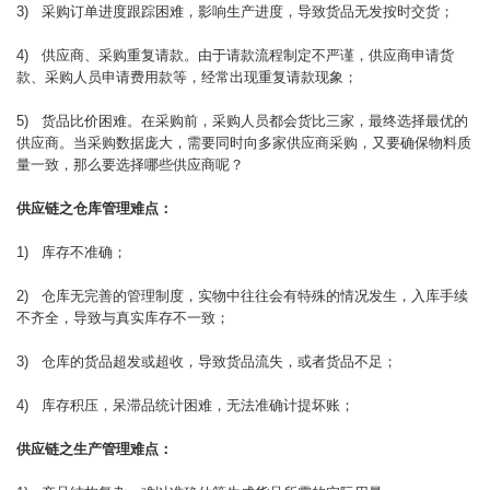
3) 采购订单进度跟踪困难，影响生产进度，导致货品无发按时交货；
4) 供应商、采购重复请款。由于请款流程制定不严谨，供应商申请货
款、采购人员申请费用款等，经常出现重复请款现象；
5) 货品比价困难。在采购前，采购人员都会货比三家，最终选择最优的
供应商。当采购数据庞大，需要同时向多家供应商采购，又要确保物料质
量一致，那么要选择哪些供应商呢？
供应链之仓库管理难点：
1) 库存不准确；
2) 仓库无完善的管理制度，实物中往往会有特殊的情况发生，入库手续
不齐全，导致与真实库存不一致；
3) 仓库的货品超发或超收，导致货品流失，或者货品不足；
4) 库存积压，呆滞品统计困难，无法准确计提坏账；
供应链之生产管理难点：