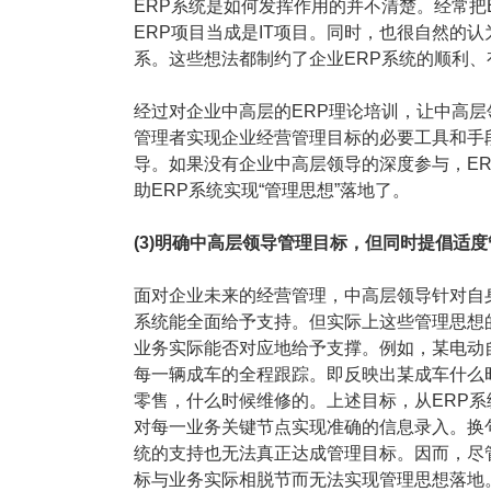
ERP系统是如何发挥作用的并不清楚。经常把
ERP项目当成是IT项目。同时，也很自然的认
系。这些想法都制约了企业ERP系统的顺利、
经过对企业中高层的ERP理论培训，让中高层
管理者实现企业经营管理目标的必要工具和手
导。如果没有企业中高层领导的深度参与，ER
助ERP系统实现“管理思想”落地了。
(3)明确中高层领导管理目标，但同时提倡适
面对企业未来的经营管理，中高层领导针对自
系统能全面给予支持。但实际上这些管理思想
业务实际能否对应地给予支撑。例如，某电动
每一辆成车的全程跟踪。即反映出某成车什么
零售，什么时候维修的。上述目标，从ERP
对每一业务关键节点实现准确的信息录入。换
统的支持也无法真正达成管理目标。因而，尽
标与业务实际相脱节而无法实现管理思想落地