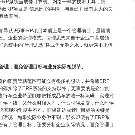
ERP系统当成像计算机、网络一样的技术工具，把
为ERP项目是“信息部”的事情，与自己并没有太大的关
有效实施。
领导认识到ERP项目本质上是一个管理项目，是辅助
段。企业的管理模式、管理思想来自于企业中高层领
P系统中的“管理思想”将成为无源之水，就更谈不上借
度管理，避免管理目标与业务实际相脱节。
身的职责管辖范围可能会有很多的想法，并希望ERP
的落实除了ERP系统的支持以外，更重要的是企业的
自行车企业希望能够依托成品车的唯一标识码，实现对
时候下线，又什么时候入库，什么时候发货，什么时候
系统实现的角度并不难。而保证达成管理目标的关键是
句话说，如果实际业务做不到，那么即便有了ERP系
管有了管理目标，还要分析企业实际情况，避免管理目
。