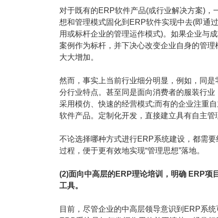
塑胶加工
整合型贸易
对于既有的ERP软件产品(或行业解决方案)
智能制造
工业设备贸
想和管理模式固化到ERP软件实现中去(即通
用或标杆企业的管理运作模式)。如果企业与成
查看更多>
查看更多>
案例作为标杆，并下决心改变企业自身的管理
大大增加。
然而，事实上当前行业细分明显，例如，同是
分行业特点。甚至同是面向消费者的服装行业
采用模仿、快速的经营模式;而有的企业注重自
软件产品。定制化开发，直接建立具有自主管
不论选择哪种方式进行ERP系统建设，都需要
过程，便于更有效地实现“管理思想”落地。
(2)面向中高层的ERP理论培训，明确 ER
工具。
目前，尽管企业的中高层领导意识到ERP系