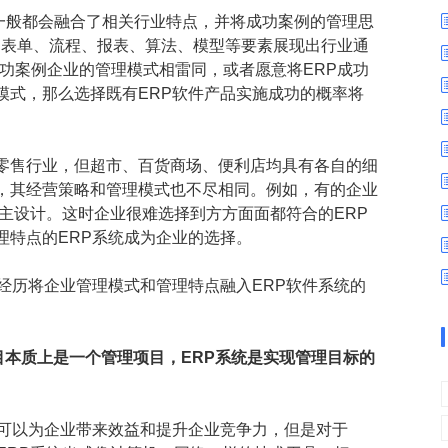
数字车间
数据可视化
，一般都会融合了相关行业特点，并将成功案例的管理思
易
进销存管理
替代料管理
过表单、流程、报表、算法、模型等要素展现出行业通
功案例企业的管理模式相雷同，或者愿意将ERP成功
查看更多>
查看更多>
模式，那么选择既有ERP软件产品实施成功的概率将
零售行业，但超市、百货商场、便利店均具有各自的细
，其经营策略和管理模式也不尽相同。例如，有的企业
主设计。这时企业很难选择到方方面面都符合的ERP
理特点的ERP系统成为企业的选择。
经历将企业管理模式和管理特点融入ERP软件系统的
P项目本质上是一个管理项目，ERP系统是实现管理目标的
统可以为企业带来效益和提升企业竞争力，但是对于