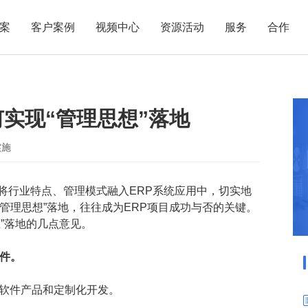
案
客户案例
视频中心
资源活动
服务
合作
管理热点
服务体系
商贸业
电子贸易
了解正航
业
职能管理
应用场景
何实现“管理思想”落地
市场活动
售后服务
家用电器
电子制造
正航简介
正航历
生产管理
APS排程
正航荣誉
正航文
电子书中心
仓库管理
配置BOM
五金金属
实施
新闻动态
采购管理
管理看板
将行业特点、管理模式融入ERP系统应用中，切实地
销售管理
移动报工
管理思想”落地，往往成为ERP项目成功与否的关键。
成本核算
智能物流
”落地的几点意见
。
财务管理
报价接单
软件。
质量管理
交期管理
研发管理
物料齐套
P软件产品和定制化开发。