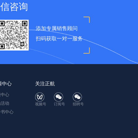
微信咨询
添加专属销售顾问
扫码获取一对一服务
源中心
关注正航
频中心
场活动
视频号
订阅号
招聘号
子书中心