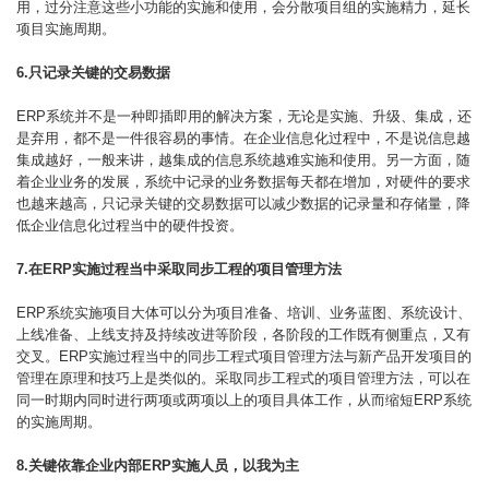
用，过分注意这些小功能的实施和使用，会分散项目组的实施精力，延长
项目实施周期。
6.只记录关键的交易数据
ERP系统并不是一种即插即用的解决方案，无论是实施、升级、集成，还
是弃用，都不是一件很容易的事情。在企业信息化过程中，不是说信息越
集成越好，一般来讲，越集成的信息系统越难实施和使用。另一方面，随
着企业业务的发展，系统中记录的业务数据每天都在增加，对硬件的要求
也越来越高，只记录关键的交易数据可以减少数据的记录量和存储量，降
低企业信息化过程当中的硬件投资。
7.在ERP实施过程当中采取同步工程的项目管理方法
ERP系统实施项目大体可以分为项目准备、培训、业务蓝图、系统设计、
上线准备、上线支持及持续改进等阶段，各阶段的工作既有侧重点，又有
交叉。ERP实施过程当中的同步工程式项目管理方法与新产品开发项目的
管理在原理和技巧上是类似的。采取同步工程式的项目管理方法，可以在
同一时期内同时进行两项或两项以上的项目具体工作，从而缩短ERP系统
的实施周期。
8.关键依靠企业内部ERP实施人员，以我为主