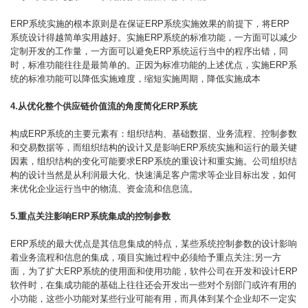
ERP系统实施的根本原则是在保证ERP系统实施效果的前提下，将ERP
系统设计得越简单实用越好。实施ERP系统的标准功能，一方面可以减少
定制开发的工作量，一方面可以避免ERP系统运行当中的程序出错，同
时，标准功能往往是最简单的。正因为标准功能的上述优点，实施ERP系
统的标准功能可以降低实施难度，缩短实施周期，降低实施成本
4.从优化整个供应链价值流的角度简化ERP系统
构成ERP系统的主要元素有：组织结构、基础数据、业务流程、控制参数
和交易数据等，而组织结构的设计又是影响ERP系统实施和运行的最关键
因素，组织结构的变化可能要求ERP系统的重设计和重实施。公司组织结
构的设计当然是从利润最大化、快速满足客户需求等企业目标出发，如何
来优化企业运行当中的物流、资金流和信息流。
5.重点关注影响ERP系统集成的控制参数
ERP系统的最大优点是其信息集成的特点，某些系统控制参数的设计影响
着业务流程和信息的集成，项目实施过程中必须给予重点关注;另一方
面，为了扩大ERP系统的使用面和使用功能，软件公司在开发和设计ERP
软件时，在集成功能的基础上往往还会开发出一些对个别部门或许有用的
小功能，这些小功能对某些行业可能有用，而具体到某个企业却不一定实