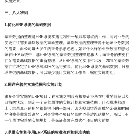
实施效果。
三、八大准则
1.简化ERP系统的基础数据
基础数据的整理是ERP系统实施过程中一项非常繁琐的工作，同时业务的
变更往往需要基础数据的重新整理。基础数据的整理来源于记录业务数据
的需要，而公司每天发生的业务形形色色，如果什么样的业务数据都想记
录在ERP系统中，那ERP系统的基础数据整理量也很大，而业务的变更往
往又需要基础数据的重新整理。从ERP系统的实用性出发，20%的基础数
据往往决定了ERP系统80%的运行效果。简化ERP系统的基础数据，只整
理关键的基础数据，可以减少项目实施的工作量，缩短实施周期。
2.周详完善的实施范围和实施计划
很多企业实施的ERP项目，在实施之初没有根据企业所在行业的特征以及
目前的状况，制定一个完善周详的实施计划和实施范围，什么模块都想
上，结果真正使用的都是很小的一部分。因为规划错误造成的金钱和时间
的浪费是非常普遍的，对企业整个项目的影响也是难以估量的。所以，有
一个周详完善的实施规划，是保证高效完成这个项目的大前提
3.尽量实施和使用ERP系统的标准流程和标准功能