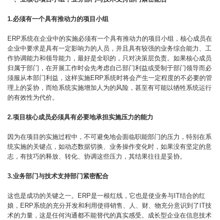
1.必须有一个具有推动力的项目小组
ERP系统在企业中的实施必须有一个具有推动力的项目小组，核心成员在
企业中要求是具有一定影响力的人员，并且具有较强的业务综合能力、工
作协调能力和领导能力，最好是全职的，只对决策层负责。如果核心成员
归属于部门，在开展工作时会先考虑自己部门利益或受制于部门领导而必
须服从本部门利益，这样实施ERP系统时将会产生一定程度的不必要的管
理上的妥协，而给系统实施增加人为的风险，甚至有可能以牺牲系统运行
的有效性为代价。
2.项目核心成员必须具有必要地承担实施压力的能力
因为在项目的实施过程中，不可避免地会面临职能部门的压力，特别在系
统实施的关键点，如动态数据切换、业务操作变化时，如果没有坚定的意
志，有技巧的释放、转化、协调这些压力，其结果往往是妥协。
3.业务部门与技术支持部门紧密配合
这也是成功的关键之一。ERP是一根红线，它也是使业务与IT结合的红
娘，ERP系统的充分开发和利用使得销售、人、财、物充分意识到了IT技
术的力量，这是任何沟通都不能替代的真实感受。成长型企业在信息技术