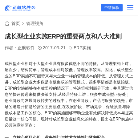
申请体验
首页
管理视角
成长型企业实施ERP的重要两点和八大准则
作者：正航软件
2017-03-21
ERP实施
成长型企业相对于大型企业具有很多截然不同的特征。从管理架构上讲，
层次少，结构简单，管理成本相对较低，管理效率较高。因此，成长型企
业的ERP实施不可能带来与大企业一样的管理成本的降低。从管理方式上
讲，成长型企业大多数是老板集权的管理模式
，很多事情都是老板拍板。
ERP的实施能够在有效监控的情况下，将决策权利部分下放，并且通过信
息的快速传递来提供决策支持;从经营特征上讲，很多中成长型正好处于
创业阶段向发展阶段转变的过程中，在创业阶段，产品与服务的领先，市
场的迅速开拓是经营的主要焦点;在发展阶段，市场竞争，保证质量与降
低成本是工作的核心。ERP的实施能够帮助企业有效解决降低成本与提高
质量这一核心问题。现针对成长型企业信息化的特点，提出在ERP实施中
必须注意的两点：
一、立核心项目小组，业务部门与技术支持部门紧密配合