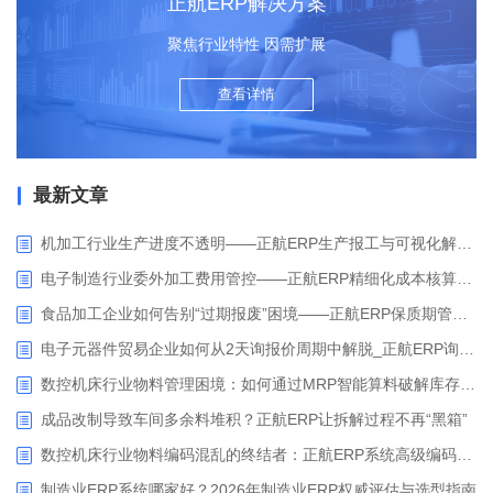
正航ERP解决方案
聚焦行业特性 因需扩展
查看详情
最新文章
机加工行业生产进度不透明——正航ERP生产报工与可视化解决方案
电子制造行业委外加工费用管控——正航ERP精细化成本核算解决方案
食品加工企业如何告别“过期报废”困境——正航ERP保质期管理应用解析
电子元器件贸易企业如何从2天询报价周期中解脱_正航ERP询价协同方案
数控机床行业物料管理困境：如何通过MRP智能算料破解库存积压与停工待料难题？
成品改制导致车间多余料堆积？正航ERP让拆解过程不再“黑箱”
数控机床行业物料编码混乱的终结者：正航ERP系统高级编码管理解决方案
制造业ERP系统哪家好？2026年制造业ERP权威评估与选型指南