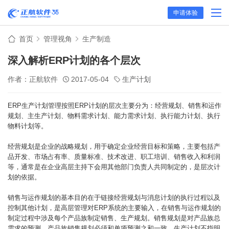
申请体验
首页
管理视角
生产制造
深入解析ERP计划的各个层次
作者：正航软件
2017-05-04
生产计划
ERP生产计划管理按照ERP计划的层次主要分为：经营规划、销售和运作
规划、主生产计划、物料需求计划、能力需求计划、执行能力计划、执行
物料计划等。
经营规划是企业的战略规划，用于确定企业经营目标和策略，主要包括产
品开发、市场占有率、质量标准、技术改进、职工培训、销售收入和利润
等，通常是在企业高层
主持下会用其他部门负责人共同制定的，是层次计
划的依据。
销售与运作规划的基本目的在于链接经营规划与消息计划的执行过程以及
控制其他计划，是高层管理对ERP系统的主要输入，在销售与运作规划的
制定过程中涉及每个产品族制定销售、生产规划。销售规划是对产品族总
需求的预测，产品族销售规划必须和单项预测之和一致。生产计划不指明