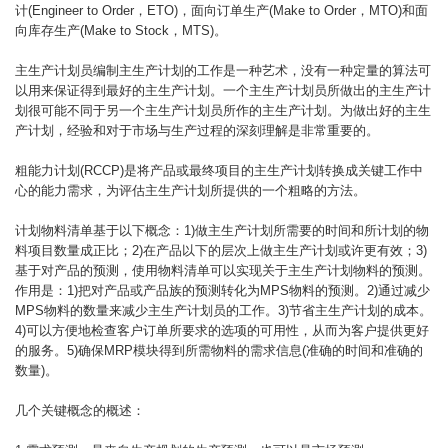
计(Engineer to Order，ETO)，面向订单生产(Make to Order，MTO)和面
向库存生产(Make to Stock，MTS)。
主生产计划员编制主生产计划的工作是一种艺术，没有一种定量的算法可
以用来保证得到最好的主生产计划。一个主生产计划员所做出的主生产计
划很可能不同于另一个主生产计划员所作的主生产计划。为做出好的主生
产计划，经验和对于市场与生产过程的深刻理解是非常重要的。
粗能力计划(RCCP)是将产品或最终项目的主生产计划转换成关键工作中
心的能力需求，为评估主生产计划所提供的一个粗略的方法。
计划物料清单基于以下概念：1)做主生产计划所需要的时间和所计划的物
料项目数量成正比；2)在产品以下的层次上做主生产计划或许更有效；3)
基于对产品的预测，使用物料清单可以实现关于主生产计划物料的预测。
作用是：1)把对产品或产品族的预测转化为MPS物料的预测。2)通过减少
MPS物料的数量来减少主生产计划员的工作。3)节省主生产计划的成本。
4)可以方便地检查客户订单所要求的选项的可用性，从而为客户提供更好
的服务。5)确保MRP模块得到所需物料的需求信息(准确的时间和准确的
数量)。
几个关键概念的概述：