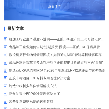
查看详情
最新文章
机加工行业生产进度不透明——正航ERP生产报工与可视化解决方案
食品加工企业如何告别“过期报废”困境——正航ERP保质期管理应用解析
数控机床行业物料管理困境：如何通过MRP智能算料破解库存积压与停工待料难题？
成品改制导致车间多余料堆积？正航ERP让拆解过程不再“黑箱”
制造业ERP系统哪家好？2026年制造业ERP权威评估与选型指南
正航非标项目ERP专料专用管理解决方案
制造业物料多单位管理解决方法
正航制造业ERP倒冲管理解决方案
装备制造ERP系统的选型策略