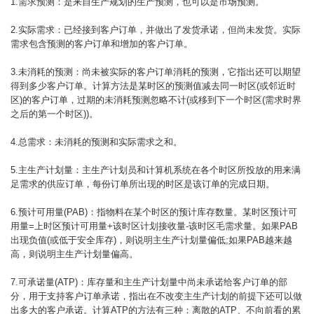
1.需求预测：是来自生产规划的生产预测，也可以是市场预测。
2.实际需求：已经接到客户订单，并做出了发货承诺，但尚未发货。实际
需求包含预测的客户订单和增加的客户订单。
3.未消耗的预测：尚未被实际的客户订单消耗的预测，它指出还可以期望
得到多少客户订单。计算方法是某时区的预测值减去同一时区(或邻近时
区)的客户订单，过期的未消耗预测忽略不计(或移到下一个时区(需求时界
之后的第一个时区))。
4.总需求：未消耗的预测和实际需求之和。
5.主生产计划量：主生产计划员和计算机系统在各个时区所投放的用来满
足需求的供应订单，每份订单所出现的时区是该订单的完成日期。
6.预计可用量(PAB)：指物料在某个时区的预计库存数量。某时区预计可
用量=上时区预计可用量+该时区计划接收量-该时区毛需求量。如果PAB
出现负值(或低于安全库存)，则说明主生产计划量偏低;如果PAB越来越
高，则说明主生产计划量偏高。
7.可承诺量(ATP)：库存量和主生产计划量中尚未承诺给客户订单的部
分，用于支持客户订单承诺，指出在不改变主生产计划的前提下还可以做
出多大的客户承诺。计算ATP的方法有三种：离散的ATP、不向前看的累