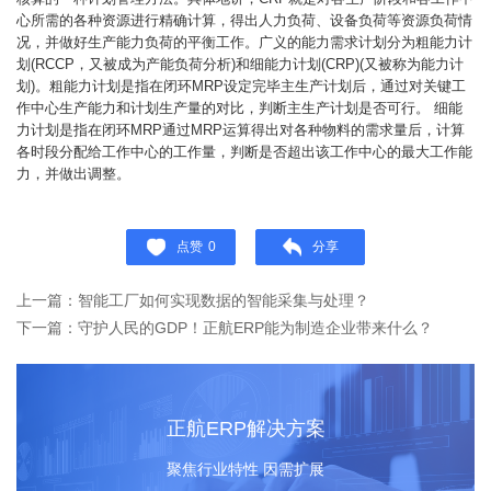
心所需的各种资源进行精确计算，得出人力负荷、设备负荷等资源负荷情
况，并做好生产能力负荷的平衡工作。广义的能力需求计划分为粗能力计
划(RCCP，又被成为产能负荷分析)和细能力计划(CRP)(又被称为能力计
划)。粗能力计划是指在闭环MRP设定完毕主生产计划后，通过对关键工
作中心生产能力和计划生产量的对比，判断主生产计划是否可行。 细能
力计划是指在闭环MRP通过MRP运算得出对各种物料的需求量后，计算
各时段分配给工作中心的工作量，判断是否超出该工作中心的最大工作能
力，并做出调整。
点赞
0
分享
上一篇：智能工厂如何实现数据的智能采集与处理？
下一篇：守护人民的GDP！正航ERP能为制造企业带来什么？
正航ERP解决方案
聚焦行业特性 因需扩展