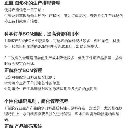
正航 图形化的生产排程管理
使得产能信息一目了然；
生管及时掌握瓶颈工序的生产状况，满足订单要求，有效避免生产现场的
停工待料或生产浪费。
科学订单BOM选配，提高资源利用率
1.塑胶产品的BOM比较复杂，可配置的物料规格较多，例如颜色、材质
等，如果采用传统的BOM管理会造成混乱，出错几率增大。
2.二次料的合理运用会使生产成本降低很多，但为了保证产品质量，掺料
时候会规定百分比。
正航科学BOM管理
设定可掺配水口料及掺配比例；
针对每个生产工单指定首件的单重；
针对每个生产工单调整对应的原料应用量及允许的损耗量。
个性化编码规则，简化管理流程
1.塑胶行业生产产生的水口料品质特性与原料存在一定差异，尤其是在物
理特性上，水口料库存要单独的进行管理，即水口料需单独指定物料编
码。
正航 产品编码系统