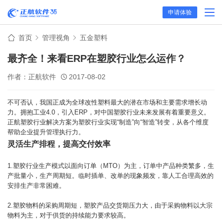
申请体验
首页
管理视角
五金塑料
最齐全！来看ERP在塑胶行业怎么运作？
作者：正航软件
2017-08-02
不可否认，我国正成为全球改性塑料最大的潜在市场和主要需求增长动
力。拥抱工业4.0，引入ERP，对中国塑胶行业未来发展有着重要意义。
正航塑胶行业解决方案为塑胶行业实现“制造”向“智造”转变，从各个维度
帮助企业提升管理执行力。
灵活生产排程，提高交付效率
1.塑胶行业生产模式以面向订单（MTO）为主，订单中产品种类繁多，生
产批量小，生产周期短。临时插单、改单的现象频发，靠人工合理高效的
安排生产非常困难。
2.塑胶物料的采购周期短，塑胶产品交货期压力大，由于采购物料以大宗
物料为主，对于供货的持续能力要求较高。