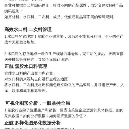
企业可根据自己的编码原则，针对不同的产品属性，自定义建立N种产品
编码规则；
如原材料、水口料、二次料、成品、低值易耗品等不同的编码规则。
高效水口料 二次料管理
1.水口料的管理对于塑胶企业很重要，因为若不能充分利用，企业的生产
成本无形就会增加。
2.水口料的存放地点一般在生产现场而非仓库，完工后的废品、废料直接
送去排队等候粉碎，导致仓库统计困难。
正航 塑胶水口料管理
管理水口料的产出量与库存量；
对水口料的来源与去向进行全程的追踪；
将水口料、二次料按材质和颜色建立独立的产品编码，并且进行产出、入
库、领用和成本核算管理。
可视化图形分析，一眼掌控全局
1.塑胶行业除了注重生产和销售，更应该关注企业运营的具体数据。如何
采集数据？如何分析数据？如何发挥数据的价值？
正航 多样化图形化数据分析