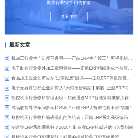
聚焦行业特性 因需扩展
查看详情
最新文章
机加工行业生产进度不透明——正航ERP生产报工与可视化解决方案
电子制造行业委外加工费用管控——正航ERP精细化成本核算解决方案
食品加工企业如何告别“过期报废”困境——正航ERP保质期管理应用解析
电子元器件贸易企业如何从2天询报价周期中解脱_正航ERP询价协同方案
数控机床行业物料管理困境：如何通过MRP智能算料破解库存积压与停工待料难题？
成品改制导致车间多余料堆积？正航ERP让拆解过程不再“黑箱”
数控机床行业物料编码混乱的终结者：正航ERP系统高级编码管理解决方案
制造业ERP系统哪家好？2026年制造业ERP权威评估与选型指南
机械设备行业ERP哪家好？好用的机械设备ERP系统推荐