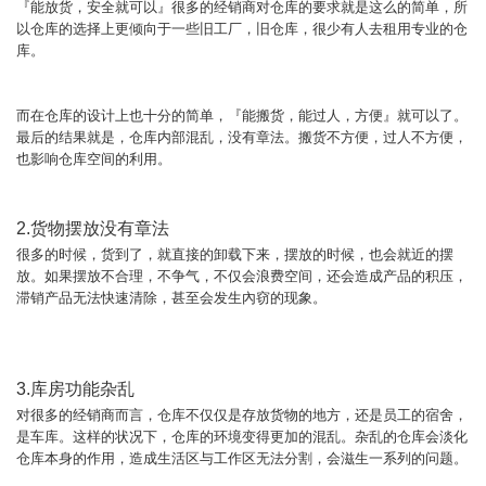
『能放货，安全就可以』很多的经销商对仓库的要求就是这么的简单，所
以仓库的选择上更倾向于一些旧工厂，旧仓库，很少有人去租用专业的仓
库。
而在仓库的设计上也十分的简单，『能搬货，能过人，方便』就可以了。
最后的结果就是，仓库内部混乱，没有章法。搬货不方便，过人不方便，
也影响仓库空间的利用。
2.货物摆放没有章法
很多的时候，货到了，就直接的卸载下来，摆放的时候，也会就近的摆
放。如果摆放不合理，不争气，不仅会浪费空间，还会造成产品的积压，
滞销产品无法快速清除，甚至会发生內窃的现象。
3.库房功能杂乱
对很多的经销商而言，仓库不仅仅是存放货物的地方，还是员工的宿舍，
是车库。这样的状况下，仓库的环境变得更加的混乱。杂乱的仓库会淡化
仓库本身的作用，造成生活区与工作区无法分割，会滋生一系列的问题。