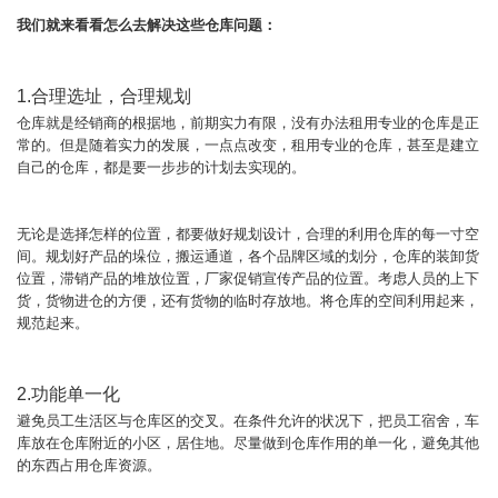
我们就来看看怎么去解决这些仓库问题：
1.合理选址，合理规划
仓库就是经销商的根据地，前期实力有限，没有办法租用专业的仓库是正
常的。但是随着实力的发展，一点点改变，租用专业的仓库，甚至是建立
自己的仓库，都是要一步步的计划去实现的。
无论是选择怎样的位置，都要做好规划设计，合理的利用仓库的每一寸空
间。规划好产品的垛位，搬运通道，各个品牌区域的划分，仓库的装卸货
位置，滞销产品的堆放位置，厂家促销宣传产品的位置。考虑人员的上下
货，货物进仓的方便，还有货物的临时存放地。将仓库的空间利用起来，
规范起来。
2.功能单一化
避免员工生活区与仓库区的交叉。在条件允许的状况下，把员工宿舍，车
库放在仓库附近的小区，居住地。尽量做到仓库作用的单一化，避免其他
的东西占用仓库资源。