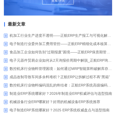
查看详情
最新文章
机加工行业生产进度不透明——正航ERP生产报工与可视化解决方案
电子制造行业委外加工费用管控——正航ERP精细化成本核算解决方案
食品加工企业如何告别“过期报废”困境——正航ERP保质期管理应用解析
电子元器件贸易企业如何从2天询报价周期中解脱_正航ERP询价协同方案
数控机床行业物料管理困境：如何通过MRP智能算料破解库存积压与停工待料难题？
成品改制导致车间多余料堆积？正航ERP让拆解过程不再“黑箱”
数控机床行业物料编码混乱的终结者：正航ERP系统高级编码管理解决方案
制造业ERP系统哪家好？2026年制造业ERP权威评估与选型指南
机械设备行业ERP哪家好？好用的机械设备ERP系统推荐
电子制造ERP系统哪家好？2025 ERP系统权威盘点与选型指南