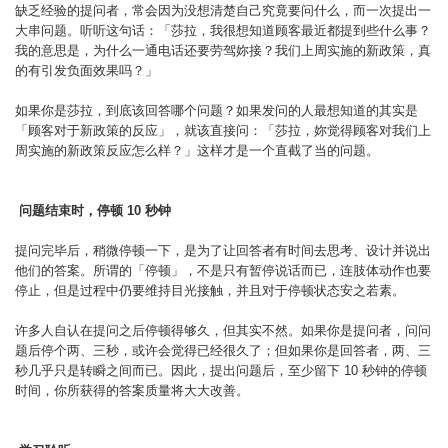
缺乏经验的提问者，常会因为没想清楚自己究竟要问什么，而一次提出一
大串问题。听听这句话：「莎拉，我很想知道顾客最近都提到些什么事？
我的意思是，为什么一通电话还要劳驾妳接？我们上周实施的新政策，真
的有引发负面效果吗？」
如果你是莎拉，到底该回答哪个问题？如果发问的人最想知道的其实是
「顾客对于新政策的反应」，就该直接问：「莎拉，妳觉得顾客对我们上
周实施的新政策反应怎么样？」这样才是一个直截了当的问题。
问题结束时，停顿 10 秒钟
提问完毕后，稍微停顿一下，是为了让回答者有时间去思考、设计并说出
他们的答案。所谓的「停顿」，不是只有暂停说话而已，连肢体动作也要
停止，但是过程中仍要维持目光接触，并且对于停顿状态安之若素。
许多人自认在提问之后停顿得够久，但其实不然。如果你是提问者，问问
题后停个两、三秒，或许会觉得已经很久了；但如果你是回答者，两、三
秒几乎只是转瞬之间而已。因此，提出问题后，至少留下 10 秒钟的停顿
时间，你所获得的答案质量将大大改善。