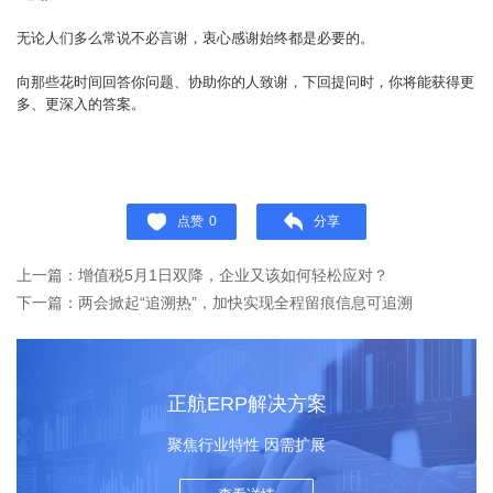
无论人们多么常说不必言谢，衷心感谢始终都是必要的。
向那些花时间回答你问题、协助你的人致谢，下回提问时，你将能获得更
多、更深入的答案。
点赞
0
分享
上一篇：增值税5月1日双降，企业又该如何轻松应对？
下一篇：两会掀起“追溯热”，加快实现全程留痕信息可追溯
正航ERP解决方案
聚焦行业特性 因需扩展