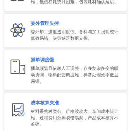
难，低值易耗统计困难，包装耗材确认延后。
委外管理失控
委外加工进度透明度低、备料与加工损耗统计
低效易错、决策缺乏数据支撑。
插单调度慢
插单频繁且依赖人工调整，存在复杂多变的联
动协调，物料配套调度难，异常处理效率低且
易错。
成本核算失准
材料采购种类杂、价格波动大，车间成本统计
难、过程费用分摊易错易漏，产品成本核算不
准确。