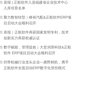
喜报 | 正航软件入选福建省企业技术中心
入库培育名单
聚力数智转型｜峰裕汽配&正航软件ERP项
目启动大会顺利召开
喜报｜正航软件再获国家发明专利，技术
创新实力再获权威认证
数字赋能，管理提效｜大坚润滑科技&正航
软件 ERP项目启动大会顺利召开
织带机械行业龙头企业—廣野精机，携手
正航软件全面启动ERP数字化管控模式