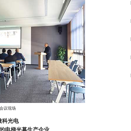
数字车间
数据可视化
易
进销存管理
替代料管理
查看更多>
查看更多>
会议现场
微科光电
的电梯光幕生产企业