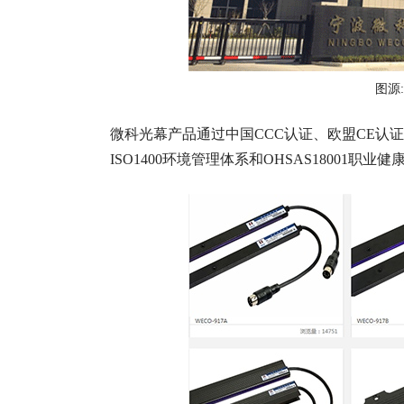
图源
微科光幕产品通过中国CCC认证、欧盟CE认证和
ISO1400环境管理体系和OHSAS18001职