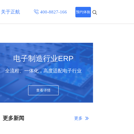
关于正航
预约体验
招聘中心
程
联系正航
电子制造行业ERP
化
全流程、一体化，高度适配电子行业
网站导航
查看详情
更多新闻
更多