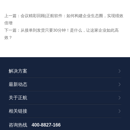
上一篇：会议精彩回顾|正航软件：如何构建企业生态圈，实现绩效
倍增
下一篇：从接单到发货只要30分钟！是什么，让这家企业如此高
效？
解决方案
最新动态
关于正航
相关链接
咨询热线
400-8827-166