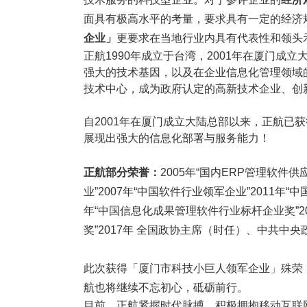
塑胶加工
整合型贸易
面具有极高水平的考量，要求具有一定的经济
智能制造
工业设备贸
企业」
更要求在当地行业内具有代表性和领头
查看更多>
查看更多>
正航1990年成立于台湾，2001年在厦门成
强大的技术基因，以及在企业信息化管理领域
技术中心，成为政府认定的高新技术企业、创
自2001年在厦门成立大陆总部以来，正航已获
展现出强大的信息化部署与服务能力！
正航部分荣誉：
2005年“国内ERP管理软件供
业”2007年“中国软件行业领军企业”2011年
年“中国信息化成果管理软件行业标杆企业奖”2
奖”2017年 全国政协主席（时任）、中共中
此次获得「厦门市科技小巨人领军企业」殊荣
航也将继续不忘初心，砥砺前行。
目前，正航紧握时代脉搏，积极拥抱移动互联