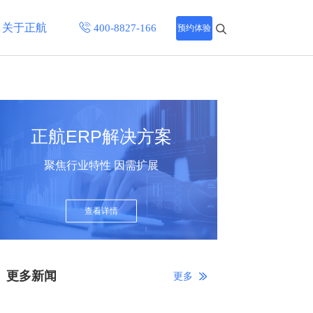
关于正航
预约体验
招聘中心
程
联系正航
正航ERP解决方案
化
聚焦行业特性 因需扩展
网站导航
查看详情
更多新闻
更多