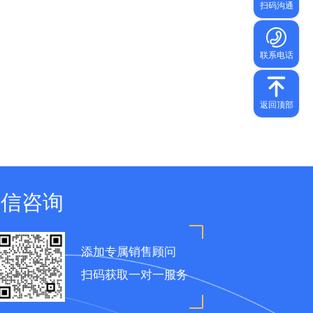
微信咨询
添加专属销售顾问
扫码获取一对一服务