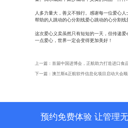
塑胶加工
整合型贸易
智能制造
工业设备贸
人多力量大，善义不独行。感谢每一位爱心人
帮助的人跳动的心分割线爱心跳动的心分割线
查看更多>
查看更多>
这次爱心义卖虽然只有短短的一天，但传递爱
一点爱心，世界一定会变得更加美好！
上一篇：首届中国进博会，正航助力打造进口食
下一篇：澳兰斯&正航软件信息化项目启动大会顺
预约免费体验 让管理