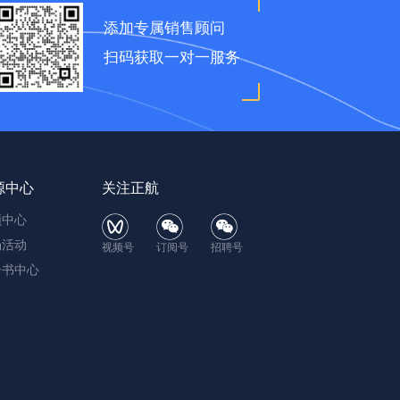
添加专属销售顾问
扫码获取一对一服务
源中心
关注正航
频中心
场活动
视频号
订阅号
招聘号
子书中心