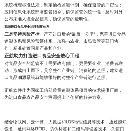
系统梳理标准法规，制定抽检监测计划，确保监管的严密性；
应用信息化系统部署监管指令，确保监管的统一性；及时对外
公布未准入境食品信息，确保监管的透明性。
我国进口食品安全治理制度体系
三是坚持风险严控。
严守进口后的“最后一公里”，完善进口食品
追溯体系和风险预警体系，加强与农业、市场监管等部门协
作，精准处置问题产品和企业。
正航助力打造进口食品安全放心工程
对食品安全的监管不止需要政府部门，更需要企业、消费者联
动，形成自上而下，贯穿整个产业链、消费链的监督，建立进
口食品溯源系统就能够很好的对整个产业链进行监督。
正航软件作为国家工信部质量追溯体系项目的技术提供厂商，
为进口食品农产品安全溯源提出了创新的解决方案。
结合物联网、云计算、大数据和LBS地理信息等技术，通过感知
设备、通讯网络RFID、防伪标签和二维码等设备技术，为进口