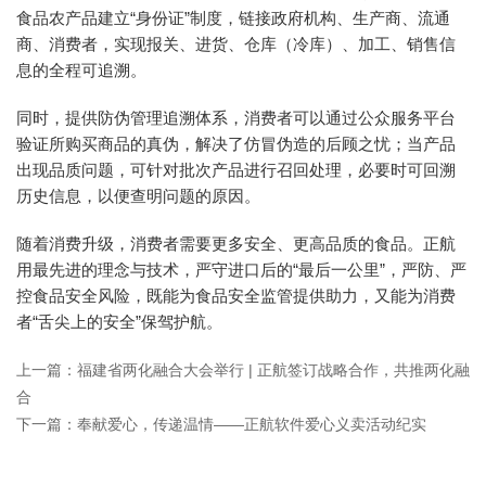
食品农产品建立“身份证”制度，链接政府机构、生产商、流通
商、消费者，实现报关、进货、仓库（冷库）、加工、销售信
息的全程可追溯。
同时，提供防伪管理追溯体系，消费者可以通过公众服务平台
验证所购买商品的真伪，解决了仿冒伪造的后顾之忧；当产品
出现品质问题，可针对批次产品进行召回处理，必要时可回溯
历史信息，以便查明问题的原因。
随着消费升级，消费者需要更多安全、更高品质的食品。正航
用最先进的理念与技术，严守进口后的“最后一公里”，严防、严
控食品安全风险，既能为食品安全监管提供助力，又能为消费
者“舌尖上的安全”保驾护航。
上一篇：福建省两化融合大会举行 | 正航签订战略合作，共推两化融
合
下一篇：奉献爱心，传递温情——正航软件爱心义卖活动纪实