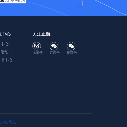
源中心
关注正航
频中心
场活动
视频号
订阅号
招聘号
子书中心
3768号-1