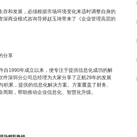
数字车间
数据可视化
易
进销存管理
替代料管理
生存和发展，必须根据市场环境变化来适时调整自身的
资深商业模式咨询导师赵玉琦带来了《企业管理高层的
查看更多>
查看更多>
件自1990年成立以来，便专注于提供信息化成功的解
软件深圳分公司总经理为大家分享了正航29年的发展
解与积累，提供的信息化解决方案。方案覆盖了财务、
命周期，帮助推动企业信息化、智慧化升级。
现场精彩集锦