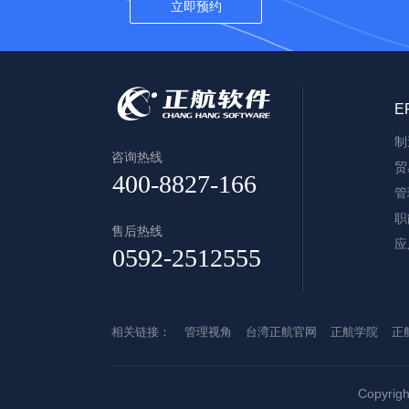
E
制
咨询热线
贸
管
职
售后热线
应
相关链接：
管理视角
台湾正航官网
正航学院
正
Copyri