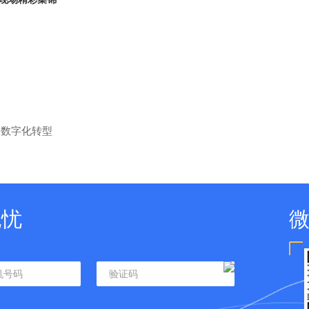
力数字化转型
无忧