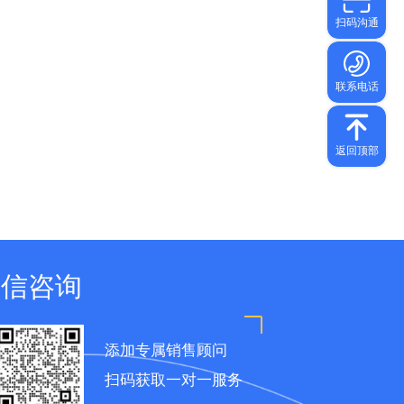
微信咨询
添加专属销售顾问
扫码获取一对一服务