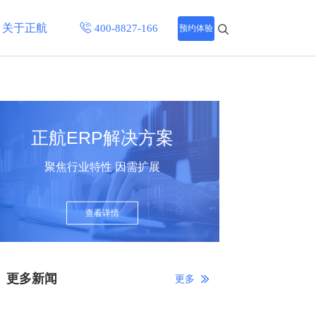
关于正航
预约体验
招聘中心
程
联系正航
正航ERP解决方案
化
聚焦行业特性 因需扩展
网站导航
查看详情
更多新闻
更多