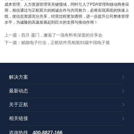
成本管理、人力资源管理等关键领域，同时引入了PDA管理和移动商务应
用，相信通过与正航双方的精诚合作与共同努力，必将实现系统的快速上
线，使信息资源充分共享，经营过程更加透明，进一步提升公司整体管理
水平，为诚隆的高速发展起到巨大的支撑与推动作用！
上一篇：四月·厦门，邂逅了一场有料有深度的分享会
下一篇：赋能电子行业，正航软件亮相第93届中国电子展
解决方案
最新动态
关于正航
相关链接
咨询热线
400-8827-166