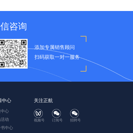
微信咨询
添加专属销售顾问
扫码获取一对一服务
源中心
关注正航
频中心
场活动
视频号
订阅号
招聘号
子书中心