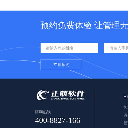
预约免费体验 让管理
E
制
咨询热线
贸
管