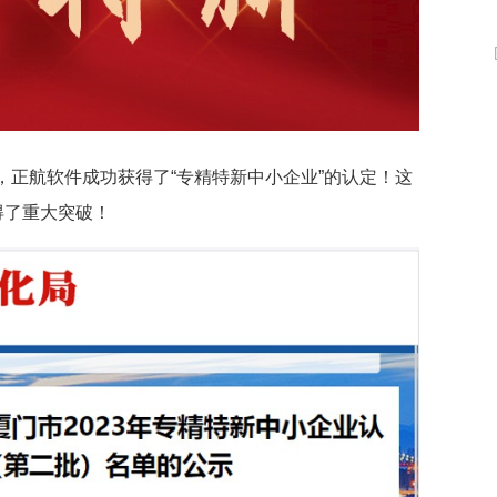
数字车间
数据可视化
易
进销存管理
替代料管理
查看更多>
查看更多>
正航软件成功获得了“专精特新中小企业”的认定！这
得了重大突破！