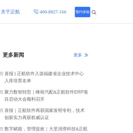
关于正航
预约体验
招聘中心
程
更多新闻
联系正航
更多
化
网站导航
喜报 | 正航软件入选福建省企业技术中心
入库培育名单
聚力数智转型｜峰裕汽配&正航软件ERP项
目启动大会顺利召开
喜报｜正航软件再获国家发明专利，技术
创新实力再获权威认证
数字赋能，管理提效｜大坚润滑科技&正航