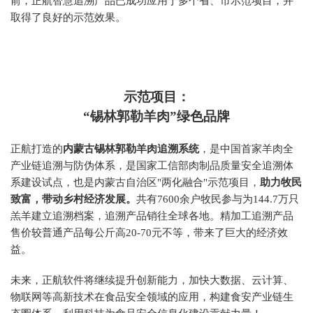
前，正航智慧追溯产品已成功应用于多个省、市示范项目，并
取得了良好的示范效果。
示范项目：
“锡林郭勒羊肉”绿色品牌
正航打造的
内蒙古锡林郭勒羊肉追溯系统
，是中国首家羊肉全
产业链追溯与防伪体系，是国家工信部肉制品质量安全追溯体
系建设试点，也是内蒙古自治区"两化融合"示范项目，
助力牧民
致富，带动乡村经济发展。
共有7600余户牧民参与为144.7万只
羔羊建立追溯档案，追溯产品销往全球各地。精加工追溯产品
售价较普通产品每公斤高20-70元不等，带来了巨大的经济效
益。
未来，正航软件将继续提升创新能力，加快大数据、云计算、
物联网等高新技术在食品安全领域的应用，构建食安产业链生