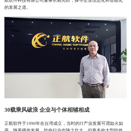
航软件科技有限公司董事长赖光郎，探寻企业信息化和智能化
的发展之道。
30
载乘风破浪 企业与个体相辅相成
正航软件于1990年在台湾成立，当时的IT产业发展可谓如火如
荼，随着硬件发展，软件行业也随之壮大，但更多的大型软件