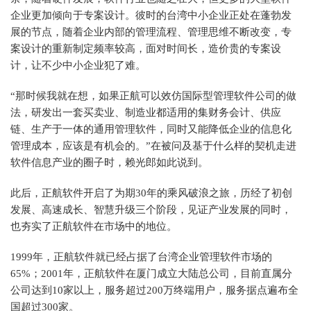
企业更加倾向于专案设计。彼时的台湾中小企业正处在蓬勃发
展的节点，随着企业内部的管理流程、管理思维不断改变，专
案设计的重新制定频率较高，面对时间长，造价贵的专案设
计，让不少中小企业犯了难。
“那时候我就在想，如果正航可以效仿国际型管理软件公司的做
法，研发出一套买卖业、制造业都适用的集财务会计、供应
链、生产于一体的通用管理软件，同时又能降低企业的信息化
管理成本，应该是有机会的。”在被问及基于什么样的契机走进
软件信息产业的圈子时，赖光郎如此说到。
此后，正航软件开启了为期30年的乘风破浪之旅，历经了初创
发展、高速成长、智慧升级三个阶段，见证产业发展的同时，
也夯实了正航软件在市场中的地位。
1999年，正航软件就已经占据了台湾企业管理软件市场的
65%；2001年，正航软件在厦门成立大陆总公司，目前直属分
公司达到10家以上，服务超过200万终端用户，服务据点遍布全
国超过300家。