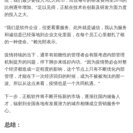
统，我们最少要投入3亿人民币，而且每年的研发费用呈20%的
比例逐年增加。”足以见得，正航在技术在创新及研发方面力度
的投入之大。
“我们是软件企业，但更看重服务。此外就是诚信，我认为服务
和诚信是已经落地到企业文化里面，在每个员工心里都扎了根
的一种使命。”赖光郎表示。
疫情持续的当下，通常有前瞻性的管理者会有限考虑内部管理
机制提升的问题，停下脚步来练好内功。“因为疫情势必会对整
个经济都造成一定程度的影响，这个节点上只有不断优化内部
管理，才能在下一次经济回归的时候，成为不被被淘汰的那一
波。所以从这点来看，疫情也是一个共同机遇。”
下一步，正航软件将不断开拓新的市场，逐渐往国内储备人
才，辐射到全国各地有发展潜力的城市相继成立营销服务中
心。
总结：