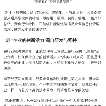
【正航软件“经营风险管理”】
“对于正航来说，除了精细化、智能化、可视化之外，又要保持
原来通用型软件的特性，即好用、易用、实用、够用。”赖光郎
总结。聚焦行业特性，正航软件能够快速满足企业信息化管理
需求，随需应变并快速扩展。
“老”企业的创新活力 源自研发与坚持
在行业驰骋30余年，正航软件可以算得上是行业的“老辈份”企
业代表，如何保持企业的创新活力？“其实相对来说，正航是比
较保守的企业，保持创新方面，当然是不断投入研发。”赖光郎
说到。
当下经济发展迅速，很多企业盈利的速度也随之加快，但经常
出现昙花一现的现象。企业有其本身的发展节奏，就像软件产
业一样，有着其本身的技术革命，而研发是革命的关键。
“就正航来说，从开始投资到可以商用的一个大型管理软件系