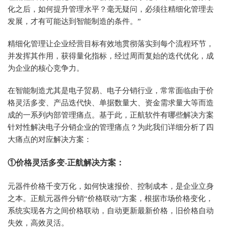
化之后，如何提升管理水平？毫无疑问，必须往精细化管理去
发展，才有可能达到智能制造的条件。”
精细化管理让企业经营目标有效地贯彻落实到每个流程环节，
并发挥其作用，获得量化指标，经过周而复始的迭代优化，成
为企业的核心竞争力。
在智能制造尤其是电子贸易、电子分销行业，常常面临由于价
格灵活多变、产品迭代快、单据数量大、资金需求量大等而造
成的一系列内部管理痛点。基于此，正航软件有哪些解决方案
针对性解决电子分销企业的管理痛点？为此我们详细分析了四
大痛点的对应解决方案：
①价格灵活多变-正航解决方案：
元器件价格千变万化，如何快速报价、控制成本，是企业立身
之本。正航元器件分销“价格联动”方案，根据市场价格变化，
系统实现各方之间价格联动，自动更新最新价格，旧价格自动
失效，高效灵活。