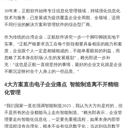
30年来，正航软件始终专注信息化管理领域，持续强化信息化
技术与服务，已发展成为提供覆盖企业全周期、全领域，适用
不同行业的解决方案和管理软件的综合型厂商。
作为传统的台湾企业，正航软件讲究一步一个脚印脚踏实地干
实事。“正航严格要求员工在每个阶段都要具备相应的能力和素
质，企业跟个人一定是相辅相成的，不能单看眼前的利益，而
忽略了其本身在职场/人生的发展规划”，赖光郎进一步补
充：“这也是正航一直很坚持的事情，最好的企业文化就是企业
不断沉淀映衬在个人身上的一些品质。”
4
大方案直击电子企业痛点 智能制造离不开精细
化管理
“我们国家一直在强调智能制造2025，我认为大方向是对的，但
不是所有的企业都能马上走向智能制造。”赖光郎表示，企业管
理要走向智能化信息化，一定要先重视流程，如果本身内部管
理流程没有合理化，根本不会有信息数字化；当达到信息数字