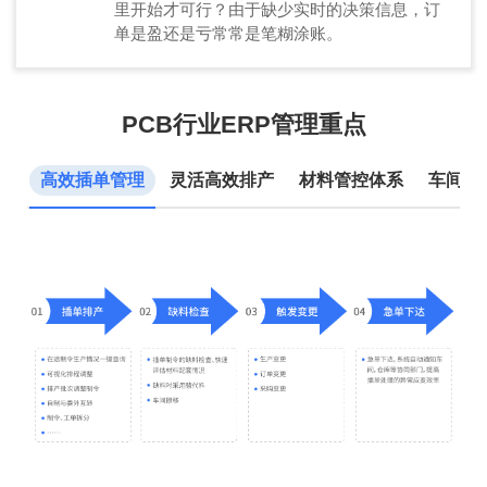
里开始才可行？由于缺少实时的决策信息，订
单是盈还是亏常常是笔糊涂账。
PCB行业ERP管理重点
高效插单管理
灵活高效排产
材料管控体系
车间管