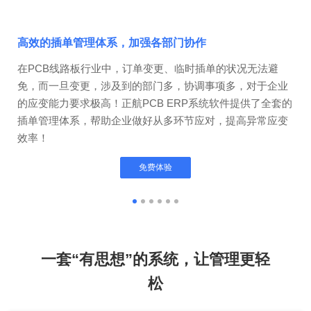
高效的插单管理体系，加强各部门协作
在PCB线路板行业中，订单变更、临时插单的状况无法避
高
免，而一旦变更，涉及到的部门多，协调事项多，对于企业
通
的应变能力要求极高！正航PCB ERP系统软件提供了全套的
确
插单管理体系，帮助企业做好从多环节应对，提高异常应变
度
效率！
免费体验
一套“有思想”的系统，让管理更轻
松