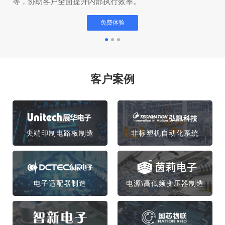
等，协助客户全面提升内部执行效率。
免费体验
客户案例
尖端印制电路板制造
非标塑机自动化系统
电子适配器制造
电源\高低频变压器制造