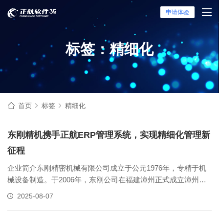
申请体验
标签：精细化
首页
标签
精细化
东刚精机携手正航ERP管理系统，实现精细化管理新
征程
企业简介东刚精密机械有限公司成立于公元1976年，专精于机
械设备制造。于2006年，东刚公司在福建漳州正式成立漳州东
刚精密机械有限公司，地点位于漳州市南靖县丰田经济开发
2025-08-07
区，占地面积四万五千平方公尺。从事机械加工、设备研磨、
热处理、烤漆、组装产线与物流仓储。图源：东刚精机企业产