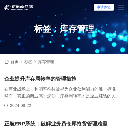
申请体验
标签：库存管理
首页
标签
库存管理
企业提升库存周转率的管理措施
在商业战场上，利润率往往被视为企业盈利能力的唯一标准，
然而，真正的商业高手深知，库存周转率才是企业赚钱的关键
所在。以下是一个关于两家公司库存周转率的真实案例，以及
2024-08-22
正航软件如何帮助企业提升库存周转率，实现高效盈利。一、
企业案例22年，A公司和B公司都投入了1000万的货品。A公司
一年后赚取了500万的......
正航ERP系统：破解业务员仓库抢货管理难题