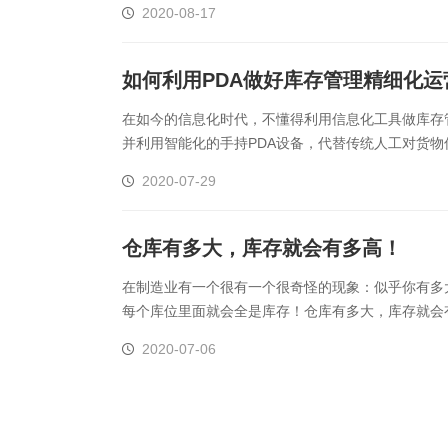
2020-08-17
如何利用PDA做好库存管理精细化运
在如今的信息化时代，不懂得利用信息化工具做库存
并利用智能化的手持PDA设备，代替传统人工对货
库效率，准确即时的库存动态，降低了库存成本，降低了
2020-07-29
仓库有多大，库存就会有多高！
在制造业有一个很有一个很奇怪的现象：似乎你有多
每个库位里面就会全是库存！仓库有多大，库存就会
慌！从理论上讲，一个企业，库存控制水平的高低应该是
2020-07-06