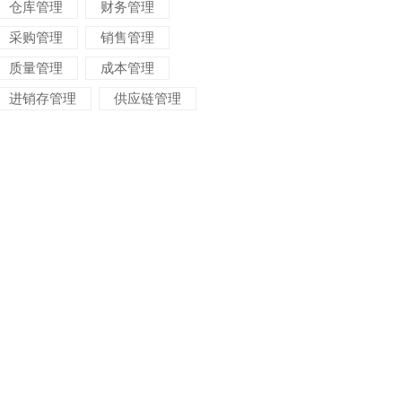
仓库管理
财务管理
采购管理
销售管理
质量管理
成本管理
进销存管理
供应链管理
对账管理
项目管理
智能物流
车间管理
仓储管理
生产计划
生产看板
委外管理
物料管理
变更管理
进度管理
交期管理
ERP管理软件
ERP管理系统
ERP系统
ERP软件
ERP选型
ERP实施