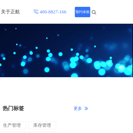
关于正航
预约体验
招聘中心
程
联系正航
化
网站导航
热门标签
更多
生产管理
库存管理