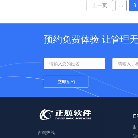
上一页
...
8
预约免费体验 让管理
E
制
咨询热线
贸