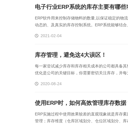
电子行业ERP系统的库存主要有哪些
ERP软件用来控制存储物料的数量,以保证稳定的物
动态的、及真实的库存控制系统。ERP系统能够结合
库存现状。这一ERP系统的功能又涉汲：1、为所有的物料
2021-02-04
库存管理，避免这4大误区！
每一家尝试减少库存和库存相关成本的公司都具备其
优化是公司的关键目标，你需要密切关注库存，并每
体验、增加销售、降低成本并最终提高盈利能力，因此值
2020-08-24
使用ERP时，如何高效管理库存数据
ERP实施过程中使用效果较差的直观现象就是库存紊
管理；库存维度（仓库区域划分、仓位区域划分、库
的。其实做好库存管理数据其实并没有想象中那么难，我