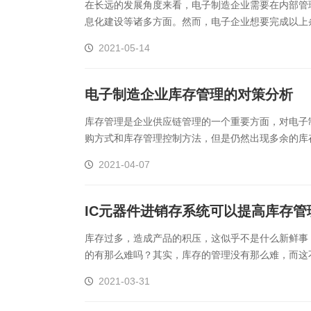
在长远的发展角度来看，电子制造企业需要在内部管
息化建设等诸多方面。然而，电子企业想要完成以上
下所示)，如何利用正航ic进销存管理软件解决问题呢：1
2021-05-14
电子制造企业库存管理的对策分析
库存管理是企业供应链管理的一个重要方面，对电子
购方式和库存管理控制方法，但是仍然出现多余的库
存问题？这里通过问题分析和列举一些解决方案（如电子
2021-04-07
IC元器件进销存系统可以提高库存管
库存过多，造成产品的积压，这似乎不是什么新鲜事
的有那么难吗？其实，库存的管理没有那么难，而这
速实现ic库存管理，而这其中的关键点，我们一起来看一下
2021-03-31