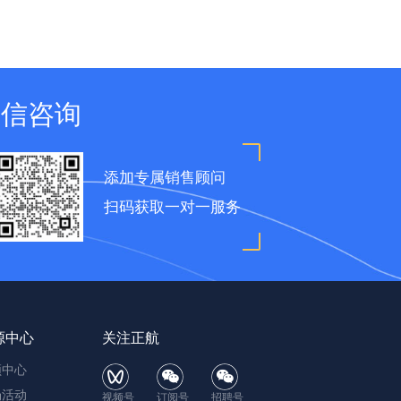
微信咨询
添加专属销售顾问
扫码获取一对一服务
源中心
关注正航
频中心
场活动
视频号
订阅号
招聘号