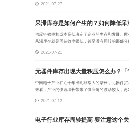
塑胶加工
整合型贸易
2021-07-27
智能制造
工业设备贸
呆滞库存是如何产生的？如何降低呆
查看更多>
查看更多>
供应链效率和成本高低决定了企业的生存和发展。库
呆滞库存就是周转效率很低，甚至没有周转的那部分
由呆库存和滞库存组成的。那什么是呆库存，什么又是滞
2021-07-21
元器件库存出现大量积压怎么办？「
中国电子产业在近十年出现非常大的增长，元器件贸
来看，产业的快速增长带来了供应链的波动较大，再
形成，该如何应对呢？以国内主营晶振元器件的标杆企业
2021-07-12
电子行业库存周转提高 要注意这个