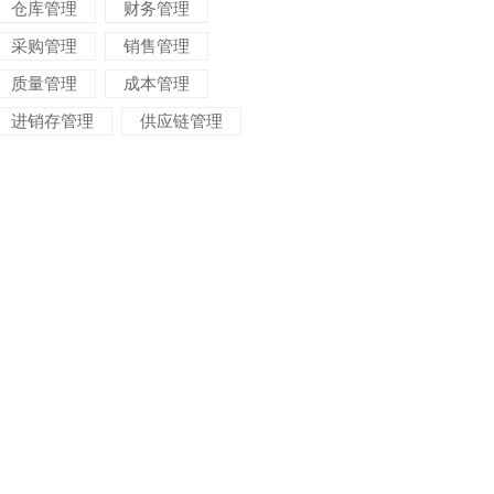
仓库管理
财务管理
采购管理
销售管理
质量管理
成本管理
进销存管理
供应链管理
对账管理
项目管理
智能物流
车间管理
仓储管理
生产计划
生产看板
委外管理
物料管理
变更管理
进度管理
交期管理
ERP管理软件
ERP管理系统
ERP系统
ERP软件
ERP选型
ERP实施