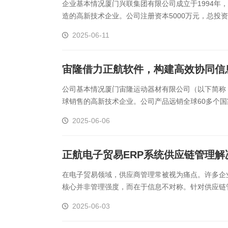
企业基本情况厦门兴联集团有限公司成立于1994年
造的高新技术企业。公司注册资本5000万元，总投
装配于一体，具备完善的全链生产能力。自1996年进军
2025-06-11
宙隆借力正航软件，构建高效协同信
公司基本情况厦门宙隆运动器材有限公司（以下简称：
球销售的高新技术企业。公司产品远销全球60多个国
GS EN957多项国际认证，并拥有国内外发明专利5项，
2025-06-06
‌正航电子贸易ERP系统供应链管理解
在电子贸易领域，供应商管理常被视为痛点。许多企
核心并非管理强度，而在于信息不对称。针对供应链
正航电子贸易ERP系统为供应商提供了清晰便捷的操作
2025-06-03