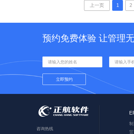
上一页
1
2
预约免费体验 让管理
E
制
咨询热线
贸