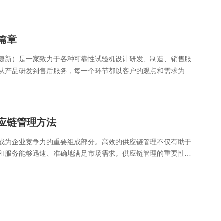
篇章
捷新）是一家致力于各种可靠性试验机设计研发、制造、销售服
从产品研发到售后服务，每一个环节都以客户的观点和需求为出
的售后服务体系。目前捷新的客户群体主要分布于：......
应链管理方法
成为企业竞争力的重要组成部分。高效的供应链管理不仅有助于
和服务能够迅速、准确地满足市场需求。供应链管理的重要性供
购、库存、物流等。一个优秀的供应链管理系统可以......