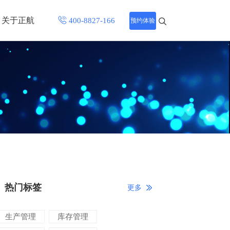
关于正航
预约体验
招聘中心
程
联系正航
化
网站导航
热门标签
更多
生产管理
库存管理