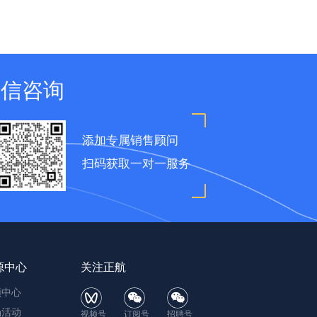
微信咨询
添加专属销售顾问
扫码获取一对一服务
源中心
关注正航
频中心
场活动
视频号
订阅号
招聘号