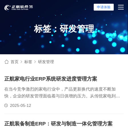
申请体验
标签：研发管理
首页
标签
研发管理
正航家电行业ERP系统研发进度管理方案
在当今竞争激烈的家电行业中，产品更新换代的速度不断加
快，企业的研发管理面临着与日俱增的压力。从传统家电到智
能家居设备，研发过程涵盖硬件开发、软件适配、用户体验设
2025-05-12
计等多个复杂环节，各环节间的协同工作至关重要。如何高效
管理研发进度、降低协作成本并保障技术资产安全，已成为企
业提升市场竞争力的关键所在。接下......
正航装备制造ERP：研发与制造一体化管理方案