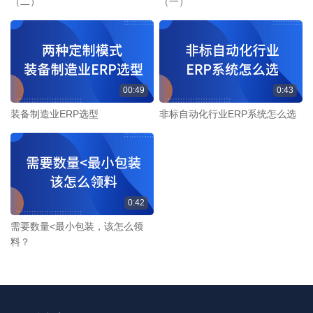
（二）
（一）
00:49
0:43
装备制造业ERP选型
非标自动化行业ERP系统怎么选
0:42
需要数量<最小包装，该怎么领
料？