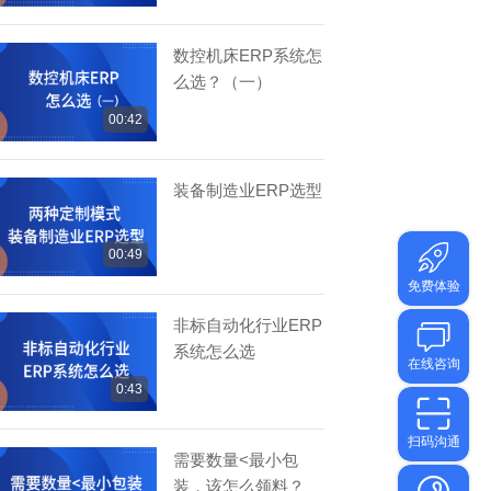
数控机床ERP系统怎
么选？（一）
00:42
装备制造业ERP选型
00:49
非标自动化行业ERP
系统怎么选
0:43
需要数量<最小包
装，该怎么领料？