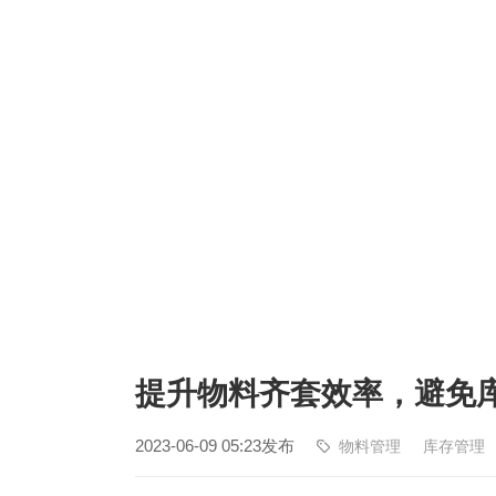
塑胶加工
整合型贸易
智能制造
工业设备贸
查看更多>
查看更多>
提升物料齐套效率，避免
2023-06-09 05:23发布
物料管理
库存管理