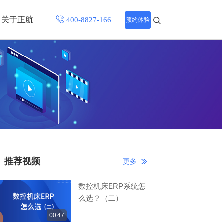
关于正航
预约体验
招聘中心
程
联系正航
化
网站导航
推荐视频
更多
数控机床ERP系统怎
么选？（二）
00:47