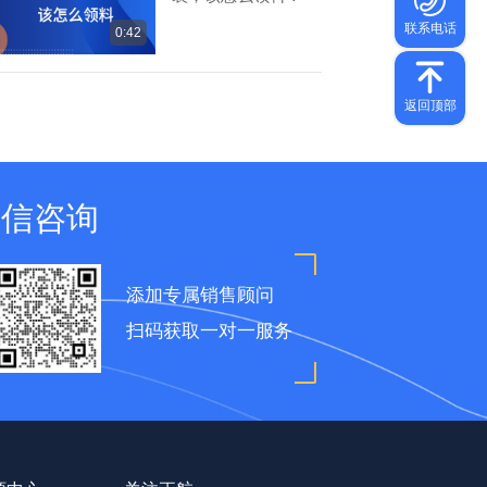
0:42
微信咨询
添加专属销售顾问
扫码获取一对一服务