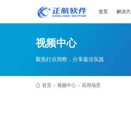
首页
解决方
制造业
制造业
贸易
视频中心
机电设备
设备制造
电子贸易
聚焦行业洞察，分享最佳实践
非标自动化
元器件贸易
机械制造
家用电器
贸易行业
电子制造
大宗贸易
首页
视频中心
应用场景
装备制造
IC贸易行业
机械行业
项目型接单
五金行业
批发类销售
PCB行业
工贸一体型